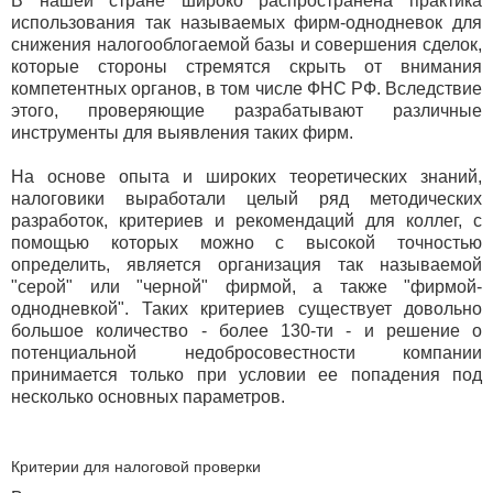
В нашей стране широко распространена практика
использования так называемых фирм-однодневок для
снижения налогооблогаемой базы и совершения сделок,
которые стороны стремятся скрыть от внимания
компетентных органов, в том числе ФНС РФ. Вследствие
этого, проверяющие разрабатывают различные
инструменты для выявления таких фирм.
На основе опыта и широких теоретических знаний,
налоговики выработали целый ряд методических
разработок, критериев и рекомендаций для коллег, с
помощью которых можно с высокой точностью
определить, является организация так называемой
"серой" или "черной" фирмой, а также "фирмой-
однодневкой". Таких критериев существует довольно
большое количество - более 130-ти - и решение о
потенциальной недобросовестности компании
принимается только при условии ее попадения под
несколько основных параметров.
Критерии для налоговой проверки