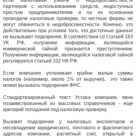
если налоговики узнали о недобросовестности
партнеров с использованием средств, недоступных
простым предпринимателям и на их основании
проводили налоговые проверки, то честные фирмы не
могут обвиняться в недобросовестности. Конечно, это
действительно при условии того, что доступные данные
не вызывают подозрения. В соответствии со статьей 183
УК РФ, получение информации, являющейся
коммерческой тайной признается преступлением.
Получение информации, являющейся налоговой тайной
регулируется статьей 102 НК РФ.
Если компания уплачивает крайне малые суммы
налогов (например, около 1% от выручки), это также
может вызывать подозрение ФНС.
Стандартизированный текст Устава компании, явно
позаимствованный из массовых справочников - еще
критерий попадания под налоговую проверку.
Вызовет подозрение у налоговых инспекторов и
несовпадение юридического, почтового и фактического
адресов компании, расчетный счет, открытый в