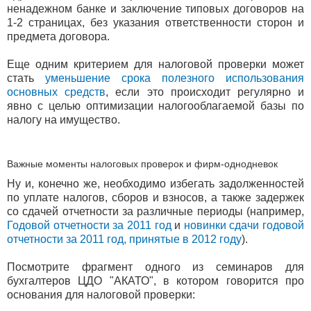
ненадежном банке и заключение типовых договоров на
1-2 страницах, без указания ответственности сторон и
предмета договора.
Еще одним критерием для налоговой проверки может
стать
уменьшение срока полезного использования
основных средств
, если это происходит регулярно и
явно с целью оптимизации налогооблагаемой базы по
налогу на имущество.
Важные моменты налоговых проверок и фирм-однодневок
Ну и, конечно же, необходимо избегать задолженностей
по уплате налогов, сборов и взносов, а также задержек
со сдачей отчетности за различные периоды (например,
Годовой отчетности за 2011 год
и
новинки сдачи годовой
отчетности за 2011 год, принятые в 2012 году
).
Посмотрите фрагмент одного из семинаров для
бухгалтеров ЦДО "АКАТО", в котором говорится про
основания для налоговой проверки: