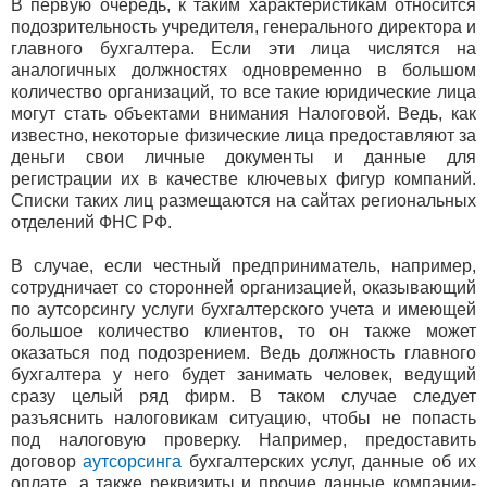
В первую очередь, к таким характеристикам относится
подозрительность учредителя, генерального директора и
главного бухгалтера. Если эти лица числятся на
аналогичных должностях одновременно в большом
количество организаций, то все такие юридические лица
могут стать объектами внимания Налоговой. Ведь, как
известно, некоторые физические лица предоставляют за
деньги свои личные документы и данные для
регистрации их в качестве ключевых фигур компаний.
Списки таких лиц размещаются на сайтах региональных
отделений ФНС РФ.
В случае, если честный предприниматель, например,
сотрудничает со сторонней организацией, оказывающий
по аутсорсингу услуги бухгалтерского учета и имеющей
большое количество клиентов, то он также может
оказаться под подозрением. Ведь должность главного
бухгалтера у него будет занимать человек, ведущий
сразу целый ряд фирм. В таком случае следует
разъяснить налоговикам ситуацию, чтобы не попасть
под налоговую проверку. Например, предоставить
договор
аутсорсинга
бухгалтерских услуг, данные об их
оплате, а также реквизиты и прочие данные компании-