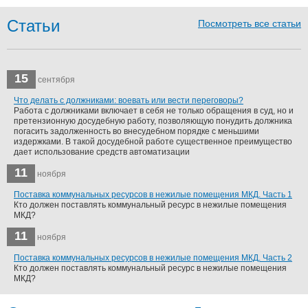
Статьи
Посмотреть все статьи
15
сентября
Что делать с должниками: воевать или вести переговоры?
Работа с должниками включает в себя не только обращения в суд, но и
претензионную досудебную работу, позволяющую понудить должника
погасить задолженность во внесудебном порядке с меньшими
издержками. В такой досудебной работе существенное преимущество
дает использование средств автоматизации
11
ноября
Поставка коммунальных ресурсов в нежилые помещения МКД. Часть 1
Кто должен поставлять коммунальный ресурс в нежилые помещения
МКД?
11
ноября
Поставка коммунальных ресурсов в нежилые помещения МКД. Часть 2
Кто должен поставлять коммунальный ресурс в нежилые помещения
МКД?