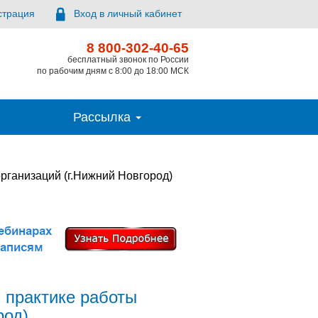
страция
Вход в личный кабинет
8 800-302-40-65
бесплатный звонок по России
по рабочим дням с 8:00 до 18:00 МСК
Рассылка
рганизаций (г.Нижний Новгород)
 практике работы
род)