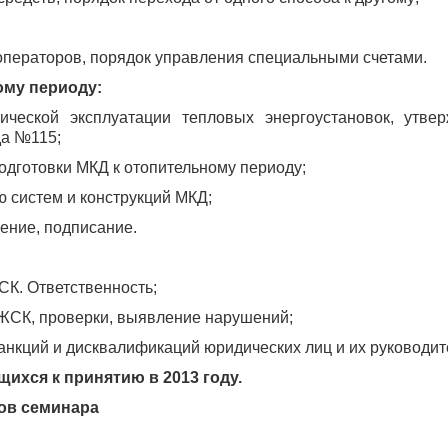
операторов, порядок управления специальными счетами.
ому периоду:
ической эксплуатации тепловых энергоустановок, утве
да №115;
одготовки МКД к отопительному периоду;
ю систем и конструкций МКД;
ение, подписание.
К. Ответственность;
 ЖСК, проверки, выявление нарушений;
нкций и дисквалификаций юридических лиц и их руководит
щихся к принятию в 2013 году.
ков семинара