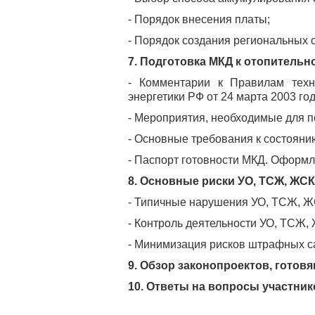
- Порядок внесения платы;
- Порядок создания региональных 
7. Подготовка МКД к отопительн
- Комментарии к Правилам техн
энергетики РФ от 24 марта 2003 го
- Мероприятия, необходимые для п
- Основные требования к состояни
- Паспорт готовности МКД. Оформл
8. Основные риски УО, ТСЖ, ЖСК
- Типичные нарушения УО, ТСЖ, ЖС
- Контроль деятельности УО, ТСЖ,
- Минимизация рисков штрафных са
9. Обзор законопроектов, готовя
10. Ответы на вопросы участни