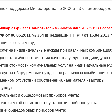
ной поддержке Министерства по ЖКХ и ТЭК Нижегородско
минар открывает заместитель министра ЖКХ и ТЭК В.В.Беспа
 от 06.05.2011 № 354 (в редакции ПП РФ от 16.04.2013 
ния к их качеству;
услуг на индивидуальные нужды при различных комбинация
допоставки/несоответствия качества услуг на индивидуаль
етов стоимости коммунальных услуг на индивидуальные н
услуг на общедомовые нужды при различных комбинациях н
еменном отсутствии собственника/нанимателя квартиры.
 услуг:
идуальных и общедомовых приборов учета;
 технической возможности установки приборов учета;
овки общедомовых приборов учета;