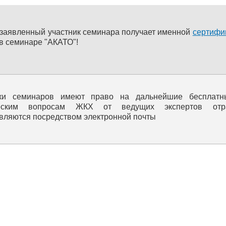
заявленный участник семинара получает именной
сертифи
 в семинаре "АКАТО"!
ики семинаров имеют право на дальнейшие бесплатн
еским вопросам ЖКХ от ведущих экспертов отрас
вляются посредством электронной почты