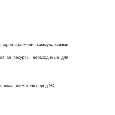
оговоров снабжения коммунальными
ов за ресурсы, необходимые для
енника/нанимателя перед УО;