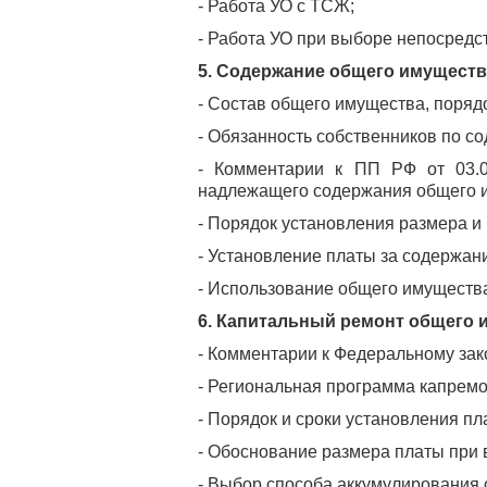
- Работа УО с ТСЖ;
- Работа УО при выборе непосредс
5. Содержание общего имуществ
- Состав общего имущества, поряд
- Обязанность собственников по с
- Комментарии к ПП РФ от 03.0
надлежащего содержания общего 
- Порядок установления размера и
- Установление платы за содержани
- Использование общего имущества
6. Капитальный ремонт общего 
- Комментарии к Федеральному зак
- Региональная программа капремон
- Порядок и сроки установления п
- Обоснование размера платы при
- Выбор способа аккумулирования с