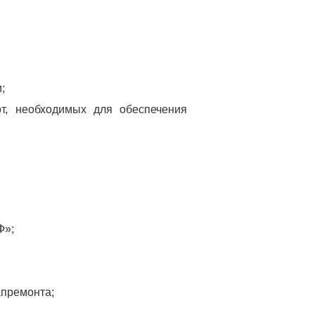
;
т, необходимых для обеспечения
Ф»;
апремонта;