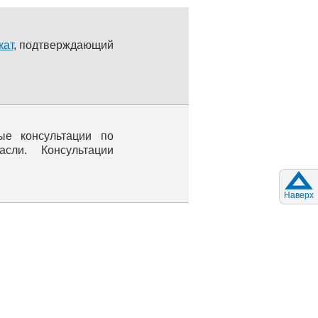
кат
, подтверждающий
ые консультации по
ли. Консультации
Наверх