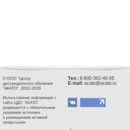
Тел.:
8-800-302-40-65
© ООО "Центр
Е-mail:
acato@acato.ru
дистанционного обучения
"АКАТО", 2012-2026
Использование информации с
сайта ЦДО "АКАТО"
разрешается с обязательным
указанием источника
и размещением активной
гиперссылки