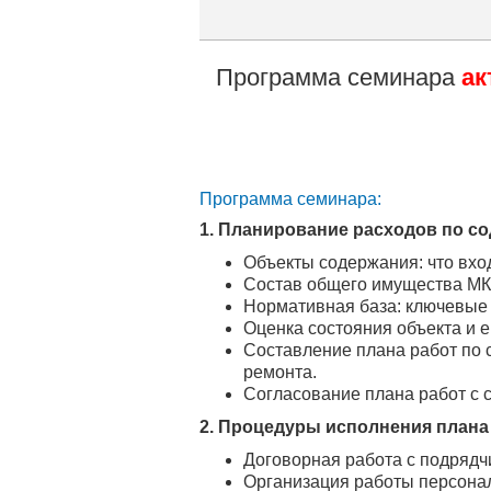
экспертные 
Программа семинара
ак
Программа семинара:
1. Планирование расходов по с
Объекты содержания: что вхо
Состав общего имущества МКД
Нормативная база: ключевые
Оценка состояния объекта и е
Составление плана работ по 
ремонта.
Согласование плана работ с 
2. Процедуры исполнения плана
Договорная работа с подрядч
Организация работы персонал