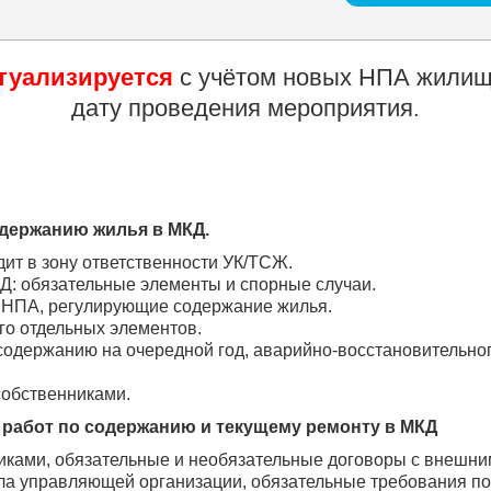
со...
туализируется
с учётом новых НПА жилищ
дату проведения мероприятия
.
одержанию жилья в МКД.
дит в зону ответственности УК/ТСЖ.
: обязательные элементы и спорные случаи.
 НПА, регулирующие содержание жилья.
го отдельных элементов.
содержанию на очередной год, аварийно-восстановительног
собственниками.
 работ по содержанию и текущему ремонту в МКД
иками, обязательные и необязательные договоры с внешни
а управляющей организации, обязательные требования по 