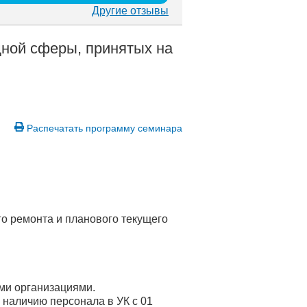
Другие отзывы
ной сферы, принятых на
Распечатать программу семинара
о ремонта и планового текущего
ми организациями.
наличию персонала в УК с 01