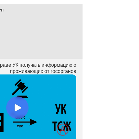
ен
праве УК получать информацию о
проживающих от госорганов