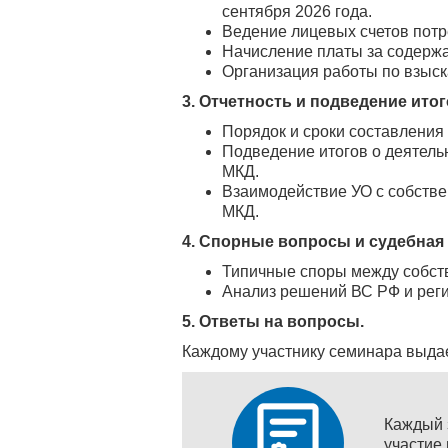
сентября 2026 года.
Ведение лицевых счетов потр
Начисление платы за содержа
Организация работы по взыс
3. Отчетность и подведение ито
Порядок и сроки составления
Подведение итогов о деятель
МКД.
Взаимодействие УО с собств
МКД.
4. Спорные вопросы и судебная
Типичные споры между собст
Анализ решений ВС РФ и реги
5. Ответы на вопросы.
Каждому участнику семинара выдае
Каждый 
участие