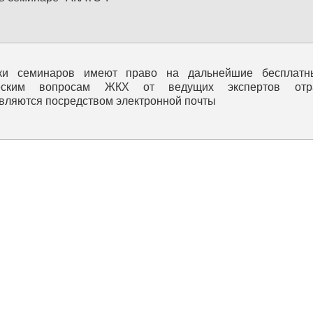
ики семинаров имеют право на дальнейшие бесплатн
еским вопросам ЖКХ от ведущих экспертов отрас
вляются посредством электронной почты