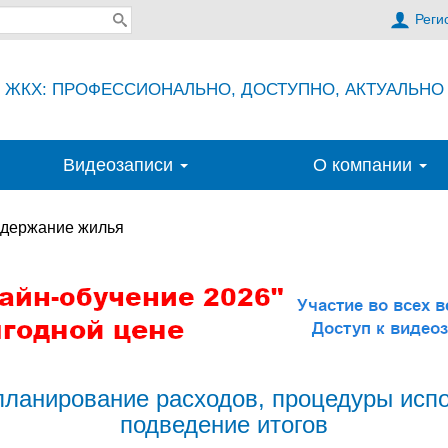
Реги
ЖКХ: ПРОФЕССИОНАЛЬНО, ДОСТУПНО, АКТУАЛЬНО
Видеозаписи
О компании
держание жилья
ланирование расходов, процедуры испо
подведение итогов