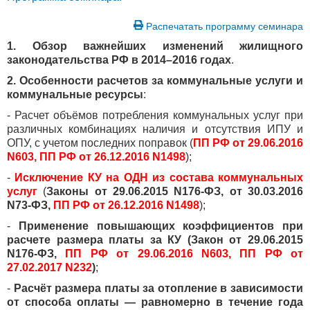
Распечатать программу семинара
1. Обзор важнейших изменений жилищного
законодательства РФ в 2014–2016 годах
.
2. Особенности расчетов за коммунальные услуги и
коммунальные ресурсы
:
- Расчет объёмов потребления коммунальных услуг при
различных комбинациях наличия и отсутствия ИПУ и
ОПУ, с учетом последних поправок (
ПП РФ от 29.06.2016
N603,
ПП РФ от 26.12.2016 N1498
);
-
Исключение КУ на ОДН из состава коммунальных
услуг
(
Законы от 29.06.2015 N176-ФЗ, от 30.03.2016
N73-ФЗ,
ПП РФ от 26.12.2016 N1498
);
-
Применение повышающих коэффициентов при
расчете размера платы за КУ (Закон от 29.06.2015
N176-ФЗ,
ПП РФ от 29.06.2016 N603,
ПП РФ от
27.02.2017 N232
)
;
-
Расчёт размера платы за отопление в зависимости
от способа оплаты — равномерно в течение года