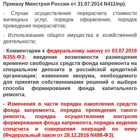
Приказу Минстроя России от 31.07.2014 N411/пр)
;
- Случаи осуществления перерасчета стоимости
жилищных услуг, порядок оформления, порядок
проведения перерасчётов;
- Использование общего имущества в хозяйственной
деятельности;
-
Комментарии к
федеральному закону от 03.07.2016
N355-ФЗ
: введение возможности размещения
временно свободных средств фонда капремонта на
специальном депозите в российской кредитной
организации; изменение кворума, необходимого
для принятия собственниками решений о выборе
способа формирования фонда капитального
ремонта
;
- Изменения в части порядка накопления средств
фонда капремонта, порядка проведения такого
ремонта, порядка осуществления контроля
формирования фонда капремонта, порядка ведения
спецсчета и совершения операций по нему
(Федеральный закон от 28.12.2016 N498-ФЗ)
.