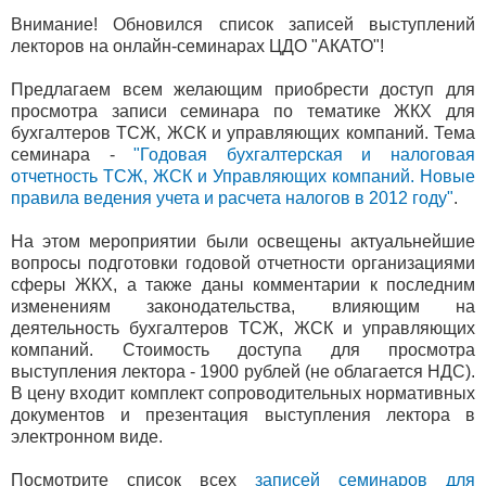
Внимание! Обновился список записей выступлений
лекторов на онлайн-семинарах ЦДО "АКАТО"!
Предлагаем всем желающим приобрести доступ для
просмотра записи семинара по тематике ЖКХ для
бухгалтеров ТСЖ, ЖСК и управляющих компаний. Тема
семинара -
"Годовая бухгалтерская и налоговая
отчетность ТСЖ, ЖСК и Управляющих компаний. Новые
правила ведения учета и расчета налогов в 2012 году"
.
На этом мероприятии были освещены актуальнейшие
вопросы подготовки годовой отчетности организациями
сферы ЖКХ, а также даны комментарии к последним
изменениям законодательства, влияющим на
деятельность бухгалтеров ТСЖ, ЖСК и управляющих
компаний. Стоимость доступа для просмотра
выступления лектора - 1900 рублей (не облагается НДС).
В цену входит комплект сопроводительных нормативных
документов и презентация выступления лектора в
электронном виде.
Посмотрите список всех
записей семинаров для