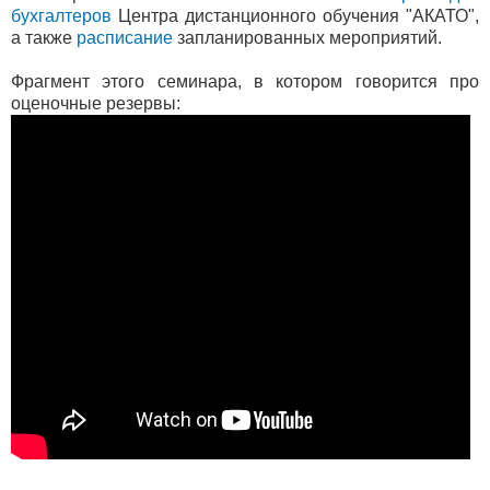
бухгалтеров
Центра дистанционного обучения "АКАТО",
а также
расписание
запланированных мероприятий.
Фрагмент этого семинара, в котором говорится про
оценочные резервы: