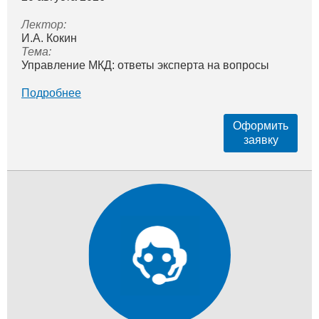
Лектор:
И.А. Кокин
Тема:
Управление МКД: ответы эксперта на вопросы
Подробнее
Оформить
заявку