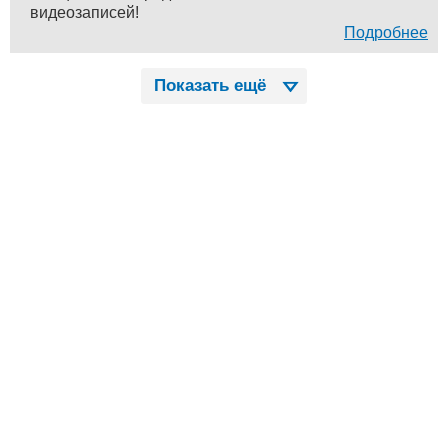
видеозаписей!
Подробнее
Показать ещё