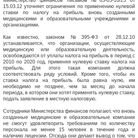
Министерство финансов письмом №03-03-10/23 от
15.03.12 уточняет ограничения по применению нулевой
ставки по налогу на прибыль вновь созданными
медицинскими и образовательными учреждениями и
организациями.
Как известно, законом №395-ФЗ от 28.12.10
устанавливается, что организации, осуществляющие
медицинскую или образовательную деятельность,
освобождаются от уплаты налога на прибыль в период с
2010 по 2020 год, применяя нулевую ставку налога на
прибыль. Для этого такая компания должна
соответствовать ряду условий. Кроме того, чтобы их
ставка налога на прибыль была равна нулю, им
необходимо не позднее, чем за месяц до начала
периода, в котором они хотят применять нулевую ставку,
подать заявление в местную налоговую.
Сотрудники Министерства финансов полагают, что вновь
созданные медицинские и образовательные компании
не смогут удовлетворить требованиям по количеству
персонала не менее 15 человек в течение года и
наличию лицензии. Отсюда они делают вывод о том, что