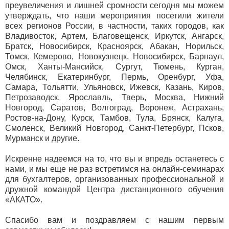
преувеличения и лишней сромности сегодня мы можем
утверждать, что наши мероприятия посетили жители
всех регионов России, в частности, таких городов, как
Владивосток, Артем, Благовещенск, Иркутск, Ангарск,
Братск, Новосибирск, Красноярск, Абакан, Норильск,
Томск, Кемерово, Новокузнецк, Новосибирск, Барнаул,
Омск, Ханты-Мансийск, Сургут, Тюмень, Курган,
Челябинск, Екатеринбург, Пермь, Оренбург, Уфа,
Самара, Тольятти, Ульяновск, Ижевск, Казань, Киров,
Петрозаводск, Ярославль, Тверь, Москва, Нижний
Новгород, Саратов, Волгоград, Воронеж, Астрахань,
Ростов-на-Дону, Курск, Тамбов, Тула, Брянск, Калуга,
Смоленск, Великий Новгород, Санкт-Петербург, Псков,
Мурманск и другие.
Искренне надеемся на то, что вы и впредь останетесь с
нами, и мы еще не раз встретимся на онлайн-семинарах
для бухгалтеров, организованных профессиональной и
дружной командой Центра дистанционного обучения
«АКАТО».
Спасибо вам и поздравляем с нашим первым