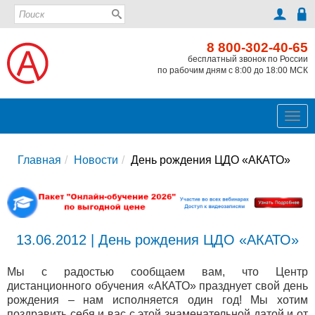
8 800-302-40-65
бесплатный звонок по России
по рабочим дням с 8:00 до 18:00 МСК
Ме
Главная
Новости
День рождения ЦДО «АКАТО»
13.06.2012 | День рождения ЦДО «АКАТО»
Мы с радостью сообщаем вам, что Центр
дистанционного обучения «АКАТО» празднует свой день
рождения – нам исполняется один год! Мы хотим
поздравить себя и вас с этой знаменательной датой и от