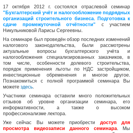
17 октября 2012 г. состоялся отраслевой семинар
"Бухгалтерский учёт и налогообложение подрядных
организаций строительного бизнеса. Подготовка к
сдаче промежуточной отчётности"
с участием
Никульниковой Ларисы Сергеевны.
На семинаре был проведён обзор последних изменений
налогового законодательства, были рассмотрены
актуальные вопросы бухгалтерского учёта и
налогообложения специализированных заказчиков, в
том числе, особенности долевого строительства,
порядок применения льготы по НДС застройщиком,
инвестиционные обременения и многое другое.
Познакомиться с полной программой семинара Вы
можете
здесь
.
Участники семинара оставили много положительных
отзывов об уровне организации семинара, его
информативности, а также о высоком
профессионализме лектора.
Уже сейчас Вы можете приобрести
доступ для
просмотра видеозаписи данного семинара
. Мы