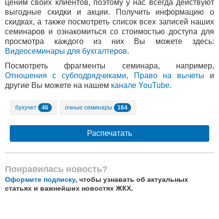
ценим своих клиентов, поэтому у нас всегда действуют
выгодные скидки и акции. Получить информацию о
скидках, а также посмотреть список всех записей наших
семинаров и ознакомиться со стоимостью доступа для
просмотра каждого из них Вы можете здесь:
Видеосеминары для бухгалтеров
.
Посмотреть фрагменты семинара, например,
Отношения с субподрядчиками
,
Право на вычеты
и
другие Вы можете на нашем
канале YouTube
.
46
164
бухучет
очные семинары
Распечатать
Понравилась новость?
Оформите подписку
, чтобы узнавать об актуальных
статьях и важнейших новостях ЖКХ.