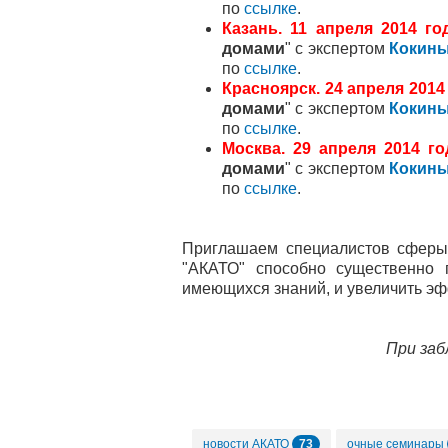
по
ссылке
.
Казань. 11 апреля
2014 год
домами
" с экспертом
Кокины
по
ссылке
.
Красноярск. 24 апреля
2014 
домами
" с экспертом
Кокины
по
ссылке
.
Москва.
29 апреля 2014 го
домами
" с экспертом
Кокины
по
ссылке
.
Приглашаем специалистов сферы 
"АКАТО" способно существенно 
имеющихся знаний, и увеличить эф
При заб
73
новости АКАТО
очные семинары