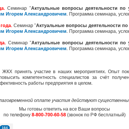
а.
Семинар "
Актуальные вопросы деятельности по
м Игорем Александровичем
. Программа семинара, усло
года.
Семинар "
Актуальные вопросы деятельности п
м Игорем Александровичем
. Программа семинара, усло
да.
Семинар "
Актуальные вопросы деятельности по
м Игорем Александровичем
. Программа семинара, усло
ЖКХ принять участие в наших мероприятиях. Опыт пока
повысить компетентность специалистов за счёт получе
фективность работы предприятия в целом.
лаговременной оплате участия действуют существенны
Мы готовы ответить на все Ваши вопросы
по телефону
8-800-700-60-58
(звонок по РФ бесплатный)
164