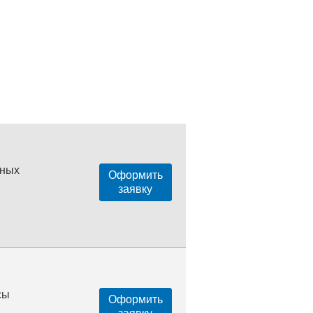
нных
Оформить
заявку
сы
Оформить