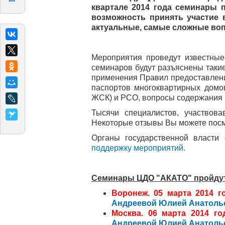
квартале 2014 года семинары 
возможность принять участие 
актуальные, самые сложные во
Мероприятия проведут известны
семинаров будут разъяснены таки
применения Правил предоставлени
паспортов многоквартирных домо
ЖСК) и РСО, вопросы содержания 
Тысячи специалистов, участвов
Некоторые отзывы Вы можете пос
Органы государственной власти
поддержку мероприятий
.
Семинары ЦДО "АКАТО" пройдут
Воронеж.
05 марта 2014 го
Андреевой Юлией Анатоль
Москва. 06 марта
2014 год
Андреевой Юлией Анатоль