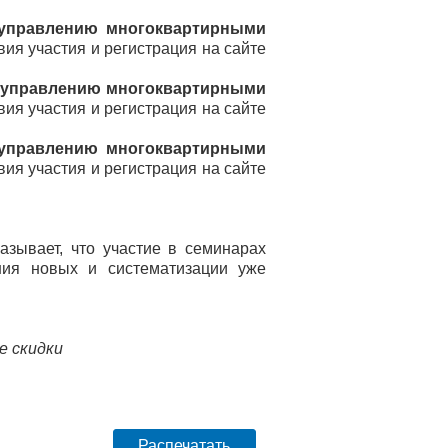
 управлению многоквартирными
вия участия и регистрация на сайте
о управлению многоквартирными
вия участия и регистрация на сайте
 управлению многоквартирными
вия участия и регистрация на сайте
зывает, что участие в семинарах
ния новых и систематизации уже
е скидки
Распечатать