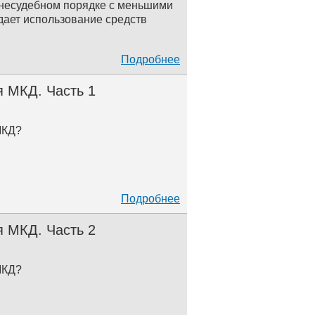
внесудебном порядке с меньшими
дает использование средств
Подробнее
 МКД. Часть 1
МКД?
Подробнее
 МКД. Часть 2
МКД?