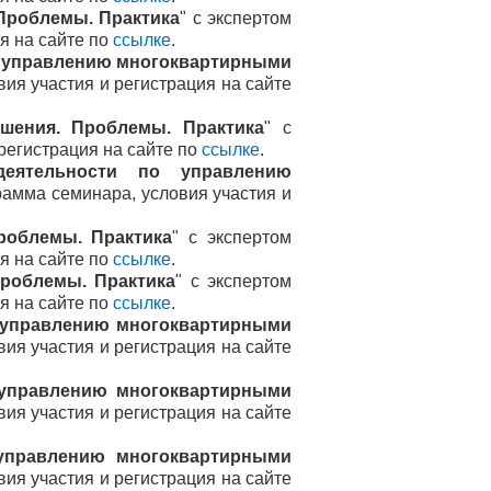
Проблемы. Практика
" с экспертом
я на сайте по
ссылке
.
о управлению многоквартирными
вия участия и регистрация на сайте
шения. Проблемы. Практика
" с
регистрация на сайте по
ссылке
.
еятельности по управлению
рамма семинара, условия участия и
роблемы. Практика
" с экспертом
я на сайте по
ссылке
.
роблемы. Практика
" с экспертом
я на сайте по
ссылке
.
 управлению многоквартирными
вия участия и регистрация на сайте
 управлению многоквартирными
вия участия и регистрация на сайте
управлению многоквартирными
вия участия и регистрация на сайте