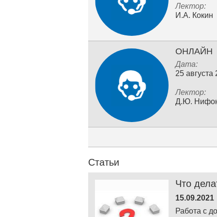
Лектор:
И.А. Кокин
ОНЛАЙН
Дата:
25 августа
Лектор:
Д.Ю. Нифо
Статьи
Что дела
15.09.2021
Работа с д