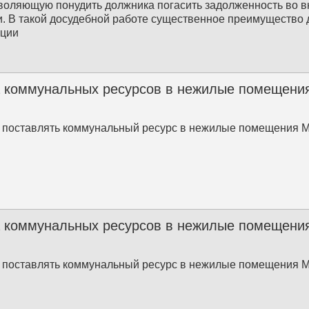
зволяющую понудить должника погасить задолженность во 
. В такой досудебной работе существенное преимущество 
ации
 коммунальных ресурсов в нежилые помещения
 поставлять коммунальный ресурс в нежилые помещения 
 коммунальных ресурсов в нежилые помещения
 поставлять коммунальный ресурс в нежилые помещения 