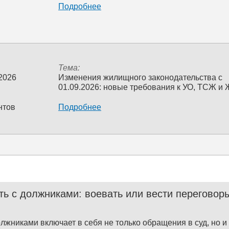
Подробнее
Тема:
 2026
Изменения жилищного законодательства с
01.09.2026: новые требования к УО, ТСЖ и
нтов
Подробнее
ть с должниками: воевать или вести переговор
олжниками включает в себя не только обращения в суд, но 