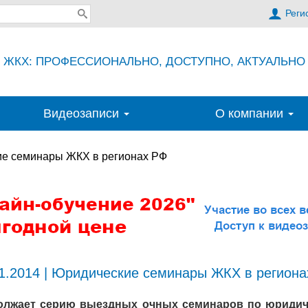
Реги
ЖКХ: ПРОФЕССИОНАЛЬНО, ДОСТУПНО, АКТУАЛЬНО
Видеозаписи
О компании
е семинары ЖКХ в регионах РФ
1.2014 | Юридические семинары ЖКХ в регион
должает серию выездных очных семинаров по юридич