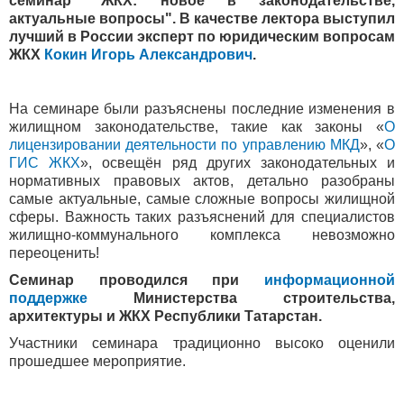
семинар "ЖКХ: новое в законодательстве,
актуальные вопросы". В качестве лектора выступил
лучший в России эксперт по юридическим вопросам
ЖКХ
Кокин Игорь Александрович
.
На семинаре были разъяснены последние изменения в
жилищном законодательстве, такие как законы «
О
лицензировании деятельности по управлению МКД
», «
О
ГИС ЖКХ
», освещён ряд других законодательных и
нормативных правовых актов, детально разобраны
самые актуальные, самые сложные вопросы жилищной
сферы. Важность таких разъяснений для специалистов
жилищно-коммунального комплекса невозможно
переоценить!
Семинар проводился при
информационной
поддержке
Министерства строительства,
архитектуры и ЖКХ Республики Татарстан.
Участники семинара традиционно высоко оценили
прошедшее мероприятие.