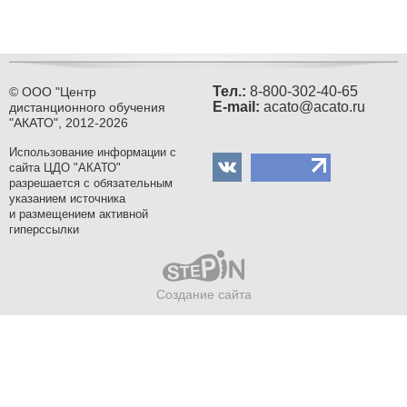
Тел.:
8-800-302-40-65
© ООО "Центр
Е-mail:
acato@acato.ru
дистанционного обучения
"АКАТО", 2012-2026
Использование информации с
сайта ЦДО "АКАТО"
разрешается с обязательным
указанием источника
и размещением активной
гиперссылки
Создание сайта