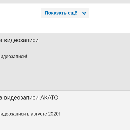
Показать ещё
а видеозаписи
видеозаписи!
а видеозаписи АКАТО
видеозаписи в августе 2020!