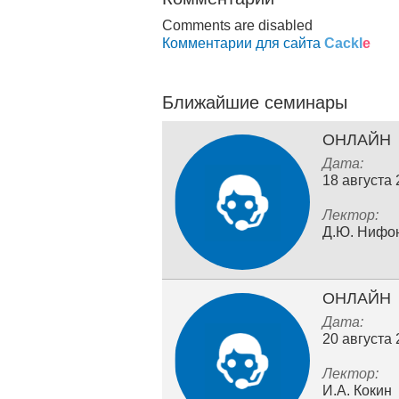
Comments are disabled
Комментарии для сайта
Cackl
e
Ближайшие семинары
ОНЛАЙН
Дата:
18 августа
Лектор:
Д.Ю. Нифо
ОНЛАЙН
Дата:
20 августа
Лектор:
И.А. Кокин