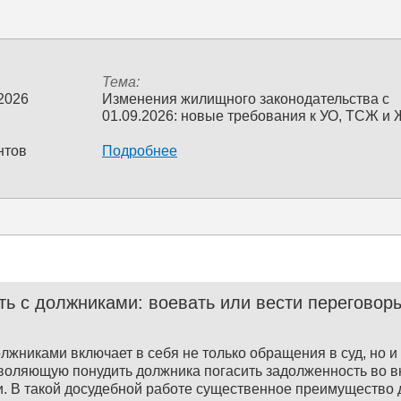
Тема:
 2026
Изменения жилищного законодательства с
01.09.2026: новые требования к УО, ТСЖ и
нтов
Подробнее
ть с должниками: воевать или вести переговор
олжниками включает в себя не только обращения в суд, но 
зволяющую понудить должника погасить задолженность во 
. В такой досудебной работе существенное преимущество 