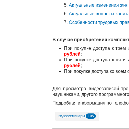
5.
Актуальные изменения жил
6.
Актуальные вопросы капит
7.
Особенности трудовых пр
В случае приобретения комплек
При покупке доступа к трем
рублей
;
При покупке доступа к пяти
рублей
;
При покупке доступа ко всем
Для просмотра видеозаписей тре
наушниками, другого программного
Подробная информация по телеф
105
видеосеминары