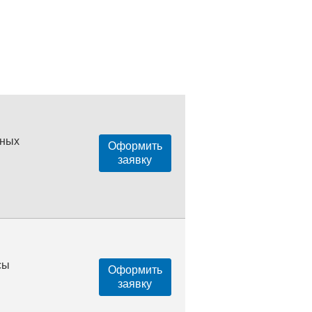
нных
Оформить
заявку
сы
Оформить
заявку