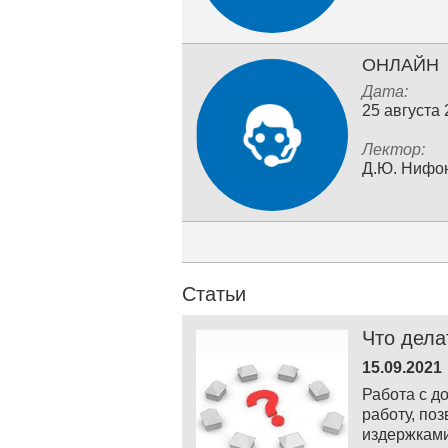
ОНЛАЙН
Дата:
25 августа
Лектор:
Д.Ю. Нифо
Статьи
Что дела
15.09.2021
Работа с д
работу, по
издержками