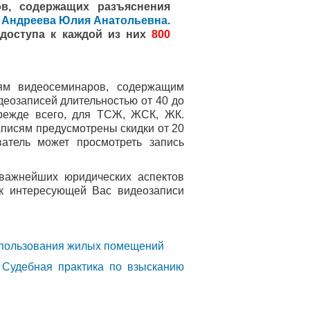
в, содержащих разъяснения
в
Андреева Юлия Анатольевна
.
 доступа к каждой из них
800
ям видеосеминаров, содержащим
еозаписей длительностью от 40 до
прежде всего, для ТСЖ, ЖСК, ЖК.
записям предусмотрены скидки от 20
атель может просмотреть запись
 важнейших юридических аспектов
к интересующей Вас видеозаписи
спользования жилых помещений
Судебная практика по взысканию