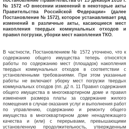
постановление Правительства от 15 декабря 2018 г.
№ 1572 «О внесении изменений в некоторые акты
Правительства Российской Федерации» (далее
Постановление № 1572), которое устанавливает ряд
изменений в различные акты, касающиеся мест
накопления твердых коммунальных отходов и
правил погрузки, уборки мест накопления ТКО.
В частности, Постановлением № 1572 уточнено, что к
содержанию общего имущества теперь относятся
работы по содержанию мест (площадок) накопления
твердых коммунальных отходов в соответствии с
установленными требованиями. При этом указанные
работы не включают уборку мест погрузки твердых
коммунальных отходов (пп. д2 п. 11 Правил содержания
общего имущества в многоквартирном доме и правил
изменения размера платы за содержание жилого
помещения в случае оказания услуг и выполнения работ
по управлению, содержанию и ремонту общего
имущества в многоквартирном доме ненадлежащего
качества и (или) с перерывами, превышающими
установленную продолжительность, утвержденным