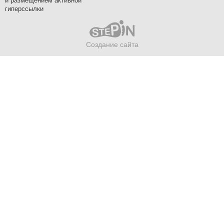
и размещением активной
гиперссылки
Создание сайта