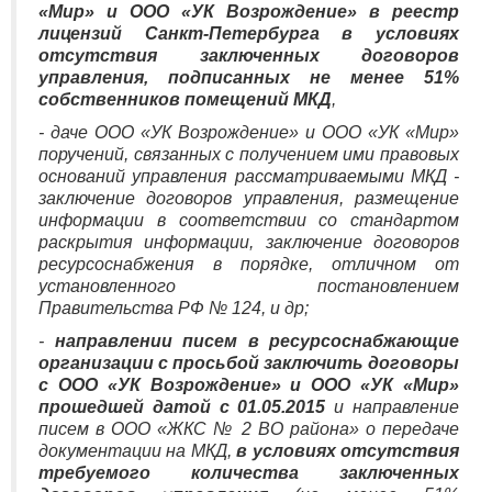
«Мир» и ООО «УК Возрождение» в реестр
лицензий Санкт-Петербурга в условиях
отсутствия заключенных договоров
управления, подписанных не менее 51%
собственников помещений МКД
,
- даче ООО «УК Возрождение» и ООО «УК «Мир»
поручений, связанных с получением ими правовых
оснований управления рассматриваемыми МКД -
заключение договоров управления, размещение
информации в соответствии со стандартом
раскрытия информации, заключение договоров
ресурсоснабжения в порядке, отличном от
установленного постановлением
Правительства РФ № 124, и др;
-
направлении писем в ресурсоснабжающие
организации с просьбой заключить договоры
с ООО «УК Возрождение» и ООО «УК «Мир»
прошедшей датой с 01.05.2015
и направление
писем в ООО «ЖКС № 2 ВО района» о передаче
документации на МКД,
в условиях отсутствия
требуемого количества заключенных