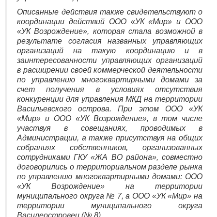
Описанные действия также свидетельствуют о
координации действий ООО «УК «Мир» и ООО
«УК Возрождение», которая стала возможной в
результате согласия названных управляющих
организаций на такую координацию и в
заинтересованности управляющих организаций
в расширении своей коммерческой деятельности
по управлению многоквартирными домами за
счет получения в условиях отсутствия
конкуренции для управления МКД на территории
Васильевского острова. При этом ООО «УК
«Мир» и ООО «УК Возрождение», в том числе
участвуя в совещаниях, проводимых в
Администрации, а также присутствуя на общих
собраниях собственников, организованных
сотрудниками ГКУ «ЖА ВО района», совместно
договорились о территориальном разделе рынка
по управлению многоквартирными домами: ООО
«УК Возрождение» на территории
муниципального округа № 7, а ООО «УК «Мир» на
территории муниципального округа
Василеостровец (№ 8).