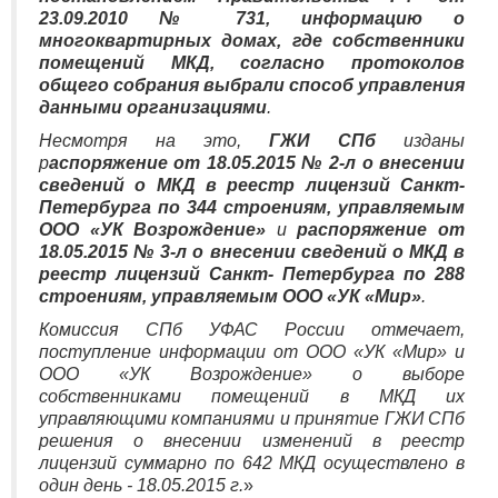
23.09.2010 № 731, информацию о
многоквартирных домах, где собственники
помещений МКД, согласно протоколов
общего собрания выбрали способ управления
данными организациями
.
Несмотря на это,
ГЖИ СПб
изданы
р
аспоряжение от 18.05.2015 № 2-л о внесении
сведений о МКД в реестр лицензий Санкт-
Петербурга по 344 строениям, управляемым
ООО «УК Возрождение»
и
распоряжение от
18.05.2015 № 3-л о внесении сведений о МКД в
реестр лицензий Санкт- Петербурга по 288
строениям, управляемым ООО «УК «Мир»
.
Комиссия СПб УФАС России отмечает,
поступление информации от ООО «УК «Мир» и
ООО «УК Возрождение» о выборе
собственниками помещений в МКД их
управляющими компаниями и принятие ГЖИ СПб
решения о внесении изменений в реестр
лицензий суммарно по 642 МКД осуществлено в
один день - 18.05.2015 г.
»