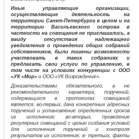
Иные управляющие организации,
осуществляющие деятельность на
территории Санкт-Петербурга в целом и на
территории Васильевского острова в
частности на совещания не приглашались, а
ввиду отсутствия надлежащего
уведомления о проведении общих собраний
собственников, были лишены возможности
участвовать в таких собраниях и
предлагать свои услуги по управлению, в
том числе на условиях конкуренции с ООО
«УК «Мир»
и ООО «УК Возрождение».
Доказательствами обязательного, а не
рекомендательного характера, поручений,
содержащихся в протоколах совещаний
является, во-первых, дача конкретных адресных
поручений и установление определенных сроков
их исполнения; во-вторых, проведение
регулярных совещаний с целью создания условий
для исполнения поручений и контроля
результатов их исполнения; в- третьих, факты