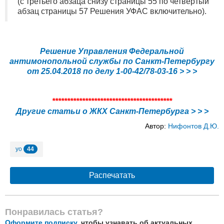
(с третьего абзаца снизу страницы 55 по четвертый
абзац страницы 57 Решения УФАС включительно).
Решение Управления Федеральной
антимонопольной службы по Санкт-Петербургу
от 25.04.2018 по делу 1-00-42/78-03-16 > > >
****************************************
Другие статьи о ЖКХ Санкт-Петербурга > > >
Автор:
Нифонтов Д.Ю.
44
уо
Распечатать
Понравилась статья?
Оформите подписку
, чтобы узнавать об актуальных