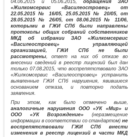
04.06.2015 и 05.06.2015,
обращения ЗАО
«Жилкомсервис «Василеостровец» от
22.05.2015 № 16/05, 25.05.2015 № 20/05, от
28.05.2015 № 26/05, от 08.06.2015 № 11/06,
которыми в ГЖИ СПб были направлены
протоколы общих собраний собственников
МКД об избрании ЗАО «Жилкомсервис
«Василеостровец» управляющей
организацией, ГЖИ СПб не были
рассмотрены
, ответ на них об отказе во
внесении сведений в реестр лицензий был дан
только 07.08.2015, что воспрепятствовало ЗАО
«Жилкомсервис «Василеостровец» устранить
выявленные ГЖИ СПб нарушения, явившиеся
основанием отказа, и повторно подать
заявления.
При этом, как было отмечено выше,
аналогичные нарушения ООО «УК «Мир» и
ООО «УК Возрождение»
(неразмещение
информации в соответствии со стандартом)
не
воспрепятствовали ГЖИ СПб внести
изменения в реестр лицензий в части МКД