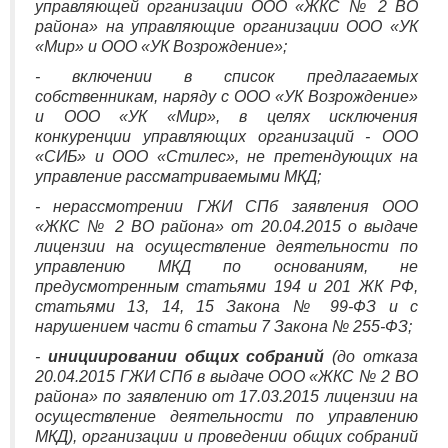
управляющей организации ООО «ЖКС № 2 ВО
района» на управляющие организации ООО «УК
«Мир» и ООО «УК Возрождение»;
- включении в список предлагаемых
собственникам, наряду с ООО «УК Возрождение»
и ООО «УК «Мир», в целях исключения
конкуренции управляющих организаций - ООО
«СИБ» и ООО «Стилес», не претендующих на
управление рассматриваемыми МКД;
- нерассмотрении ГЖИ СПб заявления ООО
«ЖКС № 2 ВО района» от 20.04.2015 о выдаче
лицензии на осуществление деятельности по
управлению МКД по основаниям, не
предусмотренным статьями 194 и 201 ЖК РФ,
статьями 13, 14, 15 Закона № 99-ФЗ и с
нарушением части 6 статьи 7 Закона № 255-ФЗ;
-
инициировании общих собраний
(до отказа
20.04.2015 ГЖИ СПб в выдаче ООО «ЖКС № 2 ВО
района» по заявлению от 17.03.2015 лицензии на
осуществление деятельности по управлению
МКД), организации и проведении общих собраний