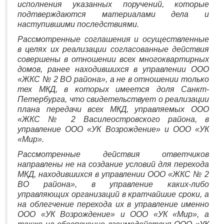
исполнения указанных поручений, которые
подтверждаются материалами дела и
наступившими последствиями.
Рассмотренные соглашения и осуществленные
в целях их реализации согласованные действия
совершены в отношении всех многоквартирных
домов, ранее находившихся в управлении ООО
«ЖКС № 2 ВО района», а не в отношении только
тех МКД, в которых имеется доля Санкт-
Петербурга, что свидетельствует о реализации
плана передачи всех МКД, управляемых ООО
«ЖКС № 2 Василеостровского района, в
управление ООО «УК Возрождение» и ООО «УК
«Мир».
Рассмотренные действия ответчиков
направлены не на создание условий для перехода
МКД, находившихся в управлении ООО «ЖКС № 2
ВО района», в управление каких-либо
управляющих организаций в кратчайшие сроки, а
на облегчение перехода их в управление именно
ООО «УК Возрождение» и ООО «УК «Мир», а