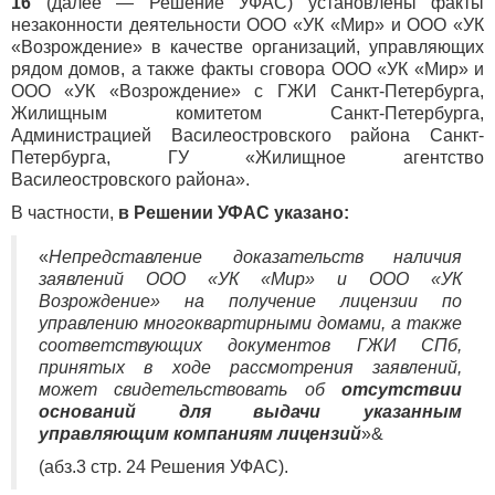
16
(далее — Решение УФАС) установлены факты
незаконности деятельности ООО «УК «Мир» и ООО «УК
«Возрождение» в качестве организаций, управляющих
рядом домов, а также факты сговора ООО «УК «Мир» и
ООО «УК «Возрождение» с ГЖИ Санкт-Петербурга,
Жилищным комитетом Санкт-Петербурга,
Администрацией Василеостровского района Санкт-
Петербурга, ГУ «Жилищное агентство
Василеостровского района».
В частности,
в Решении УФАС указано:
«
Непредставление доказательств наличия
заявлений ООО «УК «Мир» и ООО «УК
Возрождение» на получение лицензии по
управлению многоквартирными домами, а также
соответствующих документов ГЖИ СПб,
принятых в ходе рассмотрения заявлений,
может свидетельствовать об
отсутствии
оснований для выдачи указанным
управляющим компаниям лицензий
»&
(абз.3 стр. 24 Решения УФАС).