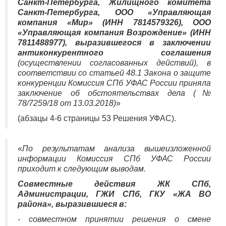
Санкт-Петербурга, Жилищного комитета
Санкт-Петербурга, ООО «Управляющая
компания «Мир» (ИНН 7814579326), ООО
«Управляющая компания Возрождение» (ИНН
7811488977), выразившегося в заключении
антиконкурентного соглашения
(осуществлении согласованных действий), в
соответствии со статьей 48.1 Закона о защите
конкуренции Комиссия СПб УФАС России приняла
заключение об обстоятельствах дела (№
78/7259/18 от 13.03.2018)
»
(абзацы 4-6 страницы 53 Решения УФАС).
«
По результатам анализа вышеизложенной
информации Комиссия СПб УФАС России
приходит к следующим выводам.
Совместные действия ЖК СПб,
Администрации, ГЖИ СПб, ГКУ «ЖА ВО
района», выразившиеся в:
- совместном принятии решения о смене