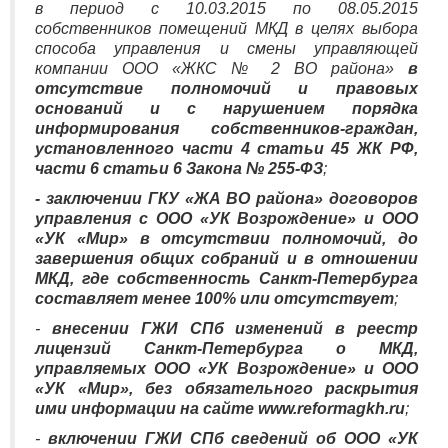
в период с 10.03.2015 по 08.05.2015
собственников помещений МКД в целях выбора
способа управления и смены управляющей
компании ООО «ЖКС № 2 ВО района»
в
отсутствие полномочий и правовых
оснований и с нарушением порядка
информирования собственников-граждан,
установленного части 4 статьи 45 ЖК РФ,
части 6 статьи 6 Закона № 255-ФЗ
;
- заключении ГКУ «ЖА ВО района» договоров
управления с ООО «УК Возрождение» и ООО
«УК «Мир» в отсутствии полномочий, до
завершения общих собраний и в отношении
МКД, где собственность Санкт-Петербурга
составляет менее 100% или отсутствует
;
-
внесении ГЖИ СПб изменений в реестр
лицензий Санкт-Петербурга о МКД,
управляемых ООО «УК Возрождение» и ООО
«УК «Мир», без обязательного раскрытия
ими информации на сайте www.reformagkh.ru
;
-
включении ГЖИ СПб сведений об ООО «УК