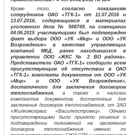
Кроме того,
согласно показаниям
сотрудников ОАО «ТГК-1» от 11.07.2016 и
13.07.2016, содержащимся в материалах
уголовного дела № 568749, на совещании
04.06.2015 участвующими был подтвержден
факт выбора ООО «УК «Мир» и ООО «УК
Возрождение» в качестве управляющих
компаний МКД, ранее находившихся в
управлении ООО «ЖКС № 2 ВО района».
Представители ОАО «ТГК-1» сообщили всем
присутствующим об отсутствии в ОАО
«ТГК-1» комплекта документов от ООО «УК
«Мир» и ООО «УК Возрождение»,
достаточного для заключения договоров
теплоснабжения
, а также о наличии
комплектов документов, достаточных для
заключения договоров теплоснабжения, от ЗАО
«Жилкомсервис «Василеостровец». Однако
присутствующими было принято решение о
подтверждении полномочий на заключение
договоров теплоснабжения именно по