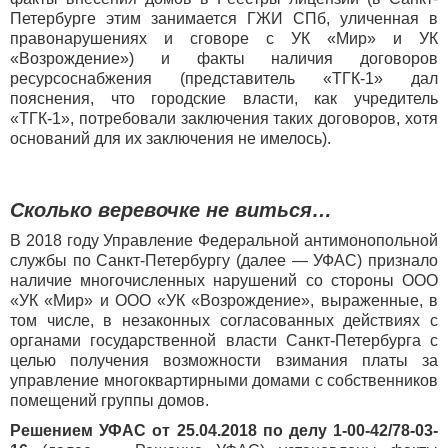
Петербурге этим занимается ГЖИ СПб, уличенная в
правонарушениях и сговоре с УК «Мир» и УК
«Возрождение») и факты наличия договоров
ресурсоснабжения (представитель «ТГК-1» дал
пояснения, что городские власти, как учредитель
«ТГК-1», потребовали заключения таких договоров, хотя
оснований для их заключения не имелось).
Сколько веревочке не виться…
В 2018 году Управление Федеральной антимонопольной
службы по Санкт-Петербургу (далее — УФАС) признало
наличие многочисленных нарушений со стороны ООО
«УК «Мир» и ООО «УК «Возрождение», выраженные, в
том числе, в незаконных согласованных действиях с
органами государственной власти Санкт-Петербурга с
целью получения возможности взимания платы за
управление многоквартирными домами с собственников
помещений группы домов.
Решением УФАС от 25.04.2018 по делу 1-00-42/78-03-