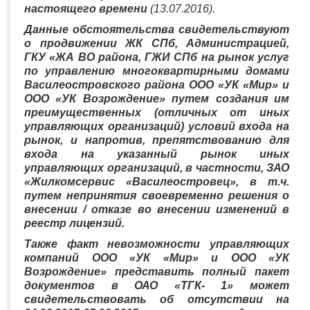
настоящего времени
(13.07.2016).
Данные обстоятельства свидетельствуют
о продвижении ЖК СПб, Администрацией,
ГКУ «ЖА ВО района, ГЖИ СПб на рынок услуг
по управлению многоквартирными домами
Василеостровского района ООО «УК «Мир» и
ООО «УК Возрождение» путем создания им
преимущественных (отличных от иных
управляющих организаций) условий входа на
рынок, и напротив, препятствованию для
входа на указанный рынок иных
управляющих организаций, в частности, ЗАО
«Жилкомсервис «Василеостровец», в т.ч.
путем непринятия своевременно решения о
внесении / отказе во внесении изменений в
реестр лицензий.
Также факт невозможности управляющих
компаний ООО «УК «Мир» и ООО «УК
Возрождение» представить полный пакет
документов в ОАО «ТГК- 1» может
свидетельствовать об отсутствии на