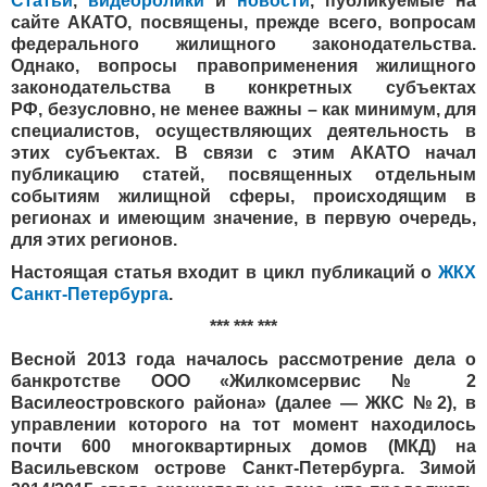
Статьи
,
видеоролики
и
новости
, публикуемые на
сайте АКАТО, посвящены, прежде всего, вопросам
федерального жилищного законодательства.
Однако, вопросы правоприменения жилищного
законодательства в конкретных субъектах
РФ, безусловно, не менее важны – как минимум, для
специалистов, осуществляющих деятельность в
этих субъектах. В связи с этим АКАТО начал
публикацию статей, посвященных отдельным
событиям жилищной сферы, происходящим в
регионах и имеющим значение, в первую очередь,
для этих регионов.
Настоящая статья входит в цикл публикаций о
ЖКХ
Санкт-Петербурга
.
*** *** ***
Весной 2013 года началось рассмотрение дела о
банкротстве ООО «Жилкомсервис № 2
Василеостровского района» (далее — ЖКС №2), в
управлении которого на тот момент находилось
почти 600 многоквартирных домов (МКД) на
Васильевском острове Санкт-Петербурга. Зимой