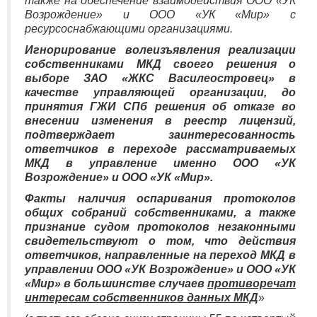
также на обеспечение взаимодействия ООО «УК
Возрождение» и ООО «УК «Мир» с
ресурсоснабжающими организациями.
Игнорирование волеизъявления реализации
собственниками МКД своего решения о
выборе ЗАО «ЖКС Василеостровец» в
качестве управляющей организации, до
принятия ГЖИ СПб решения об отказе во
внесении изменения в реестр лицензий,
подтверждает заинтересованность
ответчиков в переходе рассматриваемых
МКД в управление именно ООО «УК
Возрождение» и ООО «УК «Мир».
Факты наличия оспаривания протоколов
общих собраний собственниками, а также
признание судом протоколов незаконными
свидетельствуют о том, что действия
ответчиков, направленные на переход МКД в
управлении ООО «УК Возрождение» и ООО «УК
«Мир» в большинстве случаев
противоречат
интересам собственников данных МКД
»