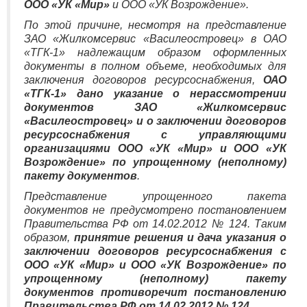
ООО «УК «Мир»
и ООО «УК Возрождение».
По этой причине, несмотря на представление
ЗАО «Жилкомсервис «Василеостровец» в ОАО
«ТГК-1» надлежащим образом оформленных
документы в полном объеме, необходимых для
заключения договоров ресурсоснабжения,
ОАО
«ТГК-1» дано указание о нерассмотрении
документов ЗАО «Жилкомсервис
«Василеостровец» и о заключении договоров
ресурсоснабжения с управляющими
организациями ООО «УК «Мир» и ООО «УК
Возрождение» по упрощенному (неполному)
пакету документов
.
Представление упрощенного пакета
документов не предусмотрено постановлением
Правительства РФ от 14.02.2012 № 124. Таким
образом,
принятие решения и дача указания о
заключении договоров ресурсоснабжения с
ООО «УК «Мир» и ООО «УК Возрождение» по
упрощенному (неполному) пакету
документов противоречит постановлению
Правительства РФ от 14.02.2012 № 124
.