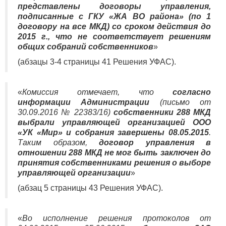
представлены договоры управления,
подписанные с ГКУ «ЖА ВО района» (по 1
договору на все МКД) со сроком действия до
2015 г., что не соответствует решениям
общих собраний собственников
»
(абзацы 3-4 страницы 41 Решения УФАС).
«
Комиссия отмечает, что
согласно
информации Администрации
(письмо от
30.09.2016 № 22383/16)
собственники 288 МКД
выбрали управляющей организацией ООО
«УК «Мир» и собрания завершены 08.05.2015
.
Таким образом,
договор управления в
отношении 288 МКД не мог быть заключен до
принятия собственниками решения о выборе
управляющей организации
»
(абзац 5 страницы 43 Решения УФАС).
«
Во исполнение решения протоколов от