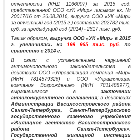
отчетности (КНД 1166007) за 2015 год,
представленной ООО «УК «Мир» письмом вх. №
20017/16 от 26.08.2016, выручка ООО «УК «Мир»
за отчетный год (2015 г.) составила 202782 тыс.
руб, за предыдущий год (2014) - 2817 тыс. руб.
Таким образом,
выручка ООО «УК «Мир» в 2015
г. увеличилась на
199 965 тыс. руб.
по
сравнению с 2014 г.
В связи с установлением нарушений
антимонопольного законодательства в
действиях ООО «Управляющая компания «Мир»
(ИНН 7814579326) и ООО «Управляющая
компания Возрождение» (ИНН 7811488977),
выразившегося в
заключении
антиконкурентного соглашения
; в действиях
Администрации Василеостровского района
Санкт-Петербурга, Санкт-Петербургского
государственного казенного учреждения
«Жилищное агентство Василеостровского
района Санкт-Петербурга»,
Государственной жилищной инспекции