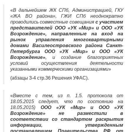
«
В дальнейшем ЖК СПб, Администрацией, ГКУ
«ЖА ВО района», ГЖИ СПб неоднократно
проводились совместные совещания
с участием
представителей ООО «УК «Мир» и ООО «УК
Возрождение», направленные на вход на
рынок управления многоквартирными
домами Василеостровского района Санкт-
Петербурга ООО «УК «Мир» и ООО «УК
Возрождение»
, и создание благоприятных
условий осуществления деятельности
указанными коммерческими организациями
»
(абзацы 3-4 стр.36 Решения УФАС).
«
Вместе с тем, из п. 1.5. протокола от
18.05.2015 следует, что по состоянию на
18.05.2015)
ООО «УК «Мир» и ООО «УК
Возрождение»
не разместили в
соответствии со стандартом раскрытия
информации, утвержденным
постановлением Правительства РФ от