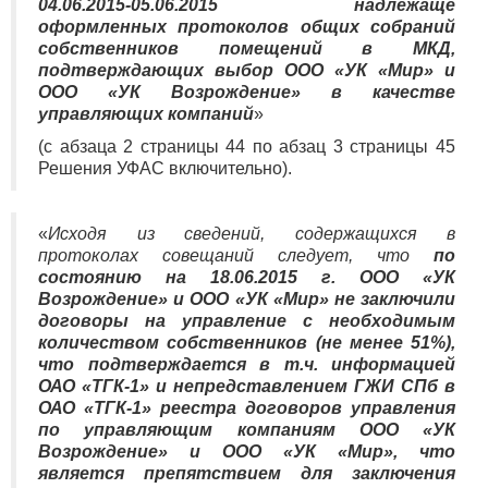
04.06.2015-05.06.2015 надлежаще
оформленных протоколов общих собраний
собственников помещений в МКД,
подтверждающих выбор ООО «УК «Мир» и
ООО «УК Возрождение» в качестве
управляющих компаний
»
(с абзаца 2 страницы 44 по абзац 3 страницы 45
Решения УФАС включительно).
«
Исходя из сведений, содержащихся в
протоколах совещаний следует, что
по
состоянию на 18.06.2015 г. ООО «УК
Возрождение» и ООО «УК «Мир» не заключили
договоры на управление с необходимым
количеством собственников (не менее 51%),
что подтверждается в т.ч. информацией
ОАО «ТГК-1» и непредставлением ГЖИ СПб в
ОАО «ТГК-1» реестра договоров управления
по управляющим компаниям ООО «УК
Возрождение» и ООО «УК «Мир», что
является препятствием для заключения