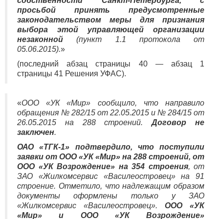
собственности Санкт-Петербурга, с
просьбой принять предусмотренные
законодательством меры для признания
выбора этой управляющей организации
незаконной
(пункт 1.1 протокола от
05.06.2015).
»
(последний абзац страницы 40 — абзац 1
страницы 41 Решения УФАС).
«
ООО «УК «Мир» сообщило, что направило
обращения № 282/15 от 22.05.2015 и № 284/15 от
26.05.2015 на 288 строений.
Договор не
заключен
.
ОАО «ТГК-1» подтвердило, что поступили
заявки от ООО «УК «Мир» на 288 строений, от
ООО «УК Возрождение» на 354 строения
, от
ЗАО «Жилкомсервис «Василеостровец» на 91
строение. Отметило, что надлежащим образом
документы оформлены только у ЗАО
«Жилкомсервис «Василеостровец».
ООО «УК
«Мир» и ООО «УК Возрождение»