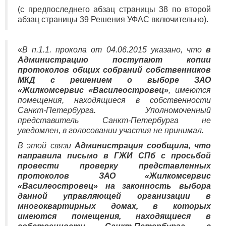
(с предпоследнего абзац страницы 38 по второй
абзац страницы 39 Решения УФАС включительно).
«
В п.1.1. прокола от 04.06.2015 указано, что
в
Администрацию поступают копии
протоколов общих собраний собственников
МКД с решением о выборе ЗАО
«Жилкомсервис «Василеостровец»
, имеются
помещения, находящиеся в собственности
Санкт-Петербурга. Уполномоченный
представитель Санкт-Петербурга не
уведомлен, в голосовании участия не принимал.
В этой связи
Администрация сообщила, что
направила письмо в ГЖИ СПб с просьбой
провести проверку представленных
протоколов ЗАО «Жилкомсервис
«Василеостровец» на законность выбора
данной управляющей организации в
многоквартирных домах, в которых
имеются помещения, находящиеся в