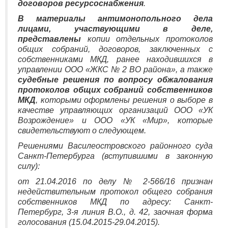
договоров ресурсоснабжения
.
В материалы антимонопольного дела
лицами, участвующими в деле,
представлены
копии отдельных протоколов
общих собраний, договоров, заключенных с
собственниками МКД, ранее находившихся в
управлении ООО «ЖКС № 2 ВО района», а также
судебные решения по вопросу обжалования
протоколов общих собраний собственников
МКД
, которыми оформлены решения о выборе в
качестве управляющих организаций ООО «УК
Возрождение» и ООО «УК «Мир», которые
свидетельствуют о следующем.
Решениями Василеостровского районного суда
Санкт-Петербурга (вступившими в законную
силу):
от 21.04.2016 по делу № 2-566/16 признан
недействительным протокол общего собрания
собственников МКД по адресу: Санкт-
Петербург, 3-я линия В.О., д. 42, заочная форма
голосования (15.04.2015-29.04.2015).