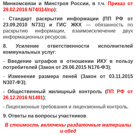
Минкомсвязи и Минстроя России, в т.ч.
Приказ от
29.02.2016 N74/114/пр
)
;
-
Стандарт раскрытия информации (ПП РФ от
23.09.2010 N731) и ГИС ЖКХ
— обязанность по
раскрытию информации, взаимоисключение двух
информационных ресурсов.
8. Усиление ответственности исполнителей
коммунальных услуг
:
-
Введение штрафов в отношении ИКУ в пользу
потребителей (Закон от 29.06.2015 N176-ФЗ)
;
-
Изменение размера пеней (Закон от 03.11.2015
N307-ФЗ)
;
- Общественный жилищный контроль (
ПП РФ от
26.12.2016 N1491
)
;
- Лицензионные требования и лицензионный контроль.
9. Ответы на вопросы участников
.
В стоимость включены раздаточные материалы
и обед