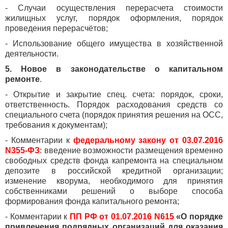
- Случаи осуществления перерасчета стоимости
жилищных услуг, порядок оформления, порядок
проведения перерасчётов;
- Использование общего имущества в хозяйственной
деятельности.
5. Новое в законодательстве о капитальном
ремонте
.
- Открытие и закрытие спец. счета: порядок, сроки,
ответственность. Порядок расходования средств со
специального счета (порядок принятия решения на ОСС,
требования к документам);
- Комментарии к
федеральному закону от 03.07.2016
N355-ФЗ
: введение возможности размещения временно
свободных средств фонда капремонта на специальном
депозите в российской кредитной организации;
изменение кворума, необходимого для принятия
собственниками решений о выборе способа
формирования фонда капитального ремонта;
- Комментарии к
ПП РФ от 01.07.2016 N615
«О порядке
привлечения подрядных организаций для оказания