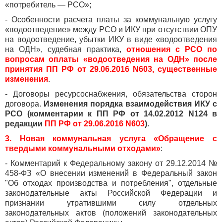
«потребитель — РСО»;
- Особенности расчета платы за коммунальную услугу
«водоотведение» между РСО и ИКУ при отсутствии ОПУ
на водоотведение, убытки ИКУ в виде «водоотведения
на ОДН», судебная практика,
отношения с РСО по
вопросам оплаты «водоотведения на ОДН» после
принятия ПП РФ от 29.06.2016 N603, существенные
изменения
.
- Договоры ресурсоснабжения, обязательства сторон
договора.
Изменения порядка взаимодействия ИКУ с
РСО (комментарии к ПП РФ от 14.02.2012 N124 в
редакции
ПП РФ от 29.06.2016 N603
)
.
3. Новая коммунальная услуга «Обращение с
твердыми коммунальными отходами»
:
- Комментарий к Федеральному закону от 29.12.2014 №
458-ФЗ «О внесении изменений в Федеральный закон
"Об отходах производства и потребления", отдельные
законодательные акты Российской Федерации и
признании утратившими силу отдельных
законодательных актов (положений законодательных