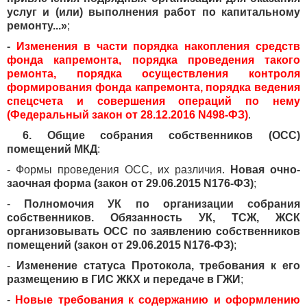
услуг и (или) выполнения работ по капитальному
ремонту...»
;
-
Изменения в части порядка накопления средств
фонда капремонта, порядка проведения такого
ремонта, порядка осуществления контроля
формирования фонда капремонта, порядка ведения
спецсчета и совершения операций по нему
(Федеральный закон от 28.12.2016 N498-ФЗ)
.
6. Общие собрания собственников (ОСС)
помещений МКД
:
- Формы проведения ОСС, их различия.
Новая очно-
заочная форма (закон от 29.06.2015 N176-ФЗ)
;
-
Полномочия УК по организации собрания
собственников. Обязанность УК, ТСЖ, ЖСК
организовывать ОСС по заявлению собственников
помещений (закон от 29.06.2015 N176-ФЗ)
;
-
Изменение статуса Протокола, требования к его
размещению в ГИС ЖКХ и передаче в ГЖИ
;
-
Новые требования к содержанию и оформлению