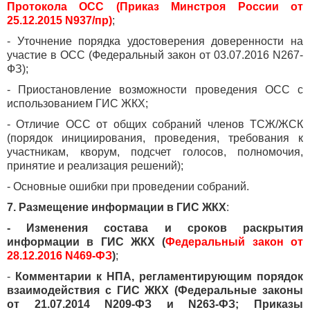
Протокола ОСС (Приказ Минстроя России от
25.12.2015 N937/пр)
;
- Уточнение порядка удостоверения доверенности на
участие в ОСС (Федеральный закон от 03.07.2016 N267-
ФЗ);
- Приостановление возможности проведения ОСС с
использованием ГИС ЖКХ;
- Отличие ОСС от общих собраний членов ТСЖ/ЖСК
(порядок инициирования, проведения, требования к
участникам, кворум, подсчет голосов, полномочия,
принятие и реализация решений);
- Основные ошибки при проведении собраний.
7. Размещение информации в ГИС ЖКХ
:
- Изменения состава и сроков раскрытия
информации в ГИС ЖКХ (
Федеральный закон от
28.12.2016 N469-ФЗ
)
;
-
Комментарии к НПА, регламентирующим порядок
взаимодействия с ГИС ЖКХ (Федеральные законы
от 21.07.2014 N209-ФЗ и N263-ФЗ; Приказы