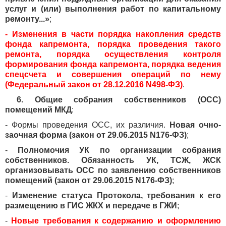
услуг и (или) выполнения работ по капитальному
ремонту...»
;
- Изменения в части порядка накопления средств
фонда капремонта, порядка проведения такого
ремонта, порядка осуществления контроля
формирования фонда капремонта, порядка ведения
спецсчета и совершения операций по нему
(Федеральный закон от 28.12.2016 N498-ФЗ)
.
6. Общие собрания собственников (ОСС)
помещений МКД
:
- Формы проведения ОСС, их различия.
Новая очно-
заочная форма (закон от 29.06.2015 N176-ФЗ)
;
-
Полномочия УК по организации собрания
собственников. Обязанность УК, ТСЖ, ЖСК
организовывать ОСС по заявлению собственников
помещений (закон от 29.06.2015 N176-ФЗ)
;
-
Изменение статуса Протокола, требования к его
размещению в ГИС ЖКХ и передаче в ГЖИ
;
-
Новые требования к содержанию и оформлению