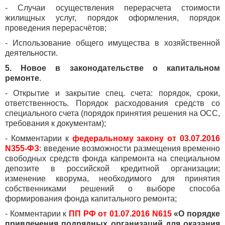
- Случаи осуществления перерасчета стоимости
жилищных услуг, порядок оформления, порядок
проведения перерасчётов;
- Использование общего имущества в хозяйственной
деятельности.
5. Новое в законодательстве о капитальном
ремонте
.
- Открытие и закрытие спец. счета: порядок, сроки,
ответственность. Порядок расходования средств со
специального счета (порядок принятия решения на ОСС,
требования к документам);
- Комментарии к
федеральному закону от 03.07.2016
N355-ФЗ
: введение возможности размещения временно
свободных средств фонда капремонта на специальном
депозите в российской кредитной организации;
изменение кворума, необходимого для принятия
собственниками решений о выборе способа
формирования фонда капитального ремонта;
- Комментарии к
ПП РФ от 01.07.2016 N615
«О порядке
привлечения подрядных организаций для оказания