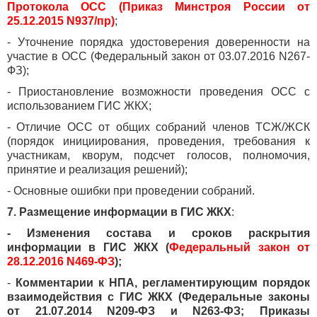
Протокола ОСС (Приказ Минстроя России от
25.12.2015 N937/пр)
;
- Уточнение порядка удостоверения доверенности на
участие в ОСС (Федеральный закон от 03.07.2016 N267-
ФЗ);
- Приостановление возможности проведения ОСС с
использованием ГИС ЖКХ;
- Отличие ОСС от общих собраний членов ТСЖ/ЖСК
(порядок инициирования, проведения, требования к
участникам, кворум, подсчет голосов, полномочия,
принятие и реализация решений);
- Основные ошибки при проведении собраний.
7. Размещение информации в ГИС ЖКХ
:
- Изменения состава и сроков раскрытия
информации в ГИС ЖКХ (
Федеральный закон от
28.12.2016 N469-ФЗ
);
-
Комментарии к НПА, регламентирующим порядок
взаимодействия с ГИС ЖКХ (Федеральные законы
от 21.07.2014 N209-ФЗ и N263-ФЗ; Приказы