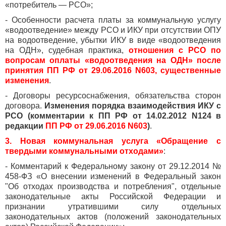
«потребитель — РСО»;
- Особенности расчета платы за коммунальную услугу
«водоотведение» между РСО и ИКУ при отсутствии ОПУ
на водоотведение, убытки ИКУ в виде «водоотведения
на ОДН», судебная практика,
отношения с РСО по
вопросам оплаты «водоотведения на ОДН» после
принятия ПП РФ от 29.06.2016 N603, существенные
изменения
.
- Договоры ресурсоснабжения, обязательства сторон
договора.
Изменения порядка взаимодействия ИКУ с
РСО (комментарии к ПП РФ от 14.02.2012 N124 в
редакции
ПП РФ от 29.06.2016 N603
)
.
3. Новая коммунальная услуга «Обращение с
твердыми коммунальными отходами»
:
- Комментарий к Федеральному закону от 29.12.2014 №
458-ФЗ «О внесении изменений в Федеральный закон
"Об отходах производства и потребления", отдельные
законодательные акты Российской Федерации и
признании утратившими силу отдельных
законодательных актов (положений законодательных