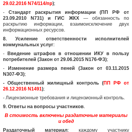
29.02.2016 N74/114/пр
)
;
-
Стандарт раскрытия информации (ПП РФ от
23.09.2010 N731) и ГИС ЖКХ
— обязанность по
раскрытию информации, взаимоисключение двух
информационных ресурсов.
8. Усиление ответственности исполнителей
коммунальных услуг
:
-
Введение штрафов в отношении ИКУ в пользу
потребителей (Закон от 29.06.2015 N176-ФЗ)
;
-
Изменение размера пеней (Закон от 03.11.2015
N307-ФЗ)
;
- Общественный жилищный контроль (
ПП РФ от
26.12.2016 N1491
)
;
- Лицензионные требования и лицензионный контроль.
9. Ответы на вопросы участников
.
В стоимость включены раздаточные материалы
и обед
Раздаточный материал
: каждому участнику