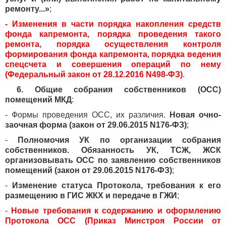
ремонту...»
;
- Изменения в части порядка накопления средств
фонда капремонта, порядка проведения такого
ремонта, порядка осуществления контроля
формирования фонда капремонта, порядка ведения
спецсчета и совершения операций по нему
(Федеральный закон от 28.12.2016 N498-ФЗ)
.
6. Общие собрания собственников (ОСС)
помещений МКД
:
- Формы проведения ОСС, их различия.
Новая очно-
заочная форма (закон от 29.06.2015 N176-ФЗ)
;
-
Полномочия УК по организации собрания
собственников. Обязанность УК, ТСЖ, ЖСК
организовывать ОСС по заявлению собственников
помещений (закон от 29.06.2015 N176-ФЗ)
;
-
Изменение статуса Протокола, требования к его
размещению в ГИС ЖКХ и передаче в ГЖИ
;
-
Новые требования к содержанию и оформлению
Протокола ОСС (Приказ Минстроя России от