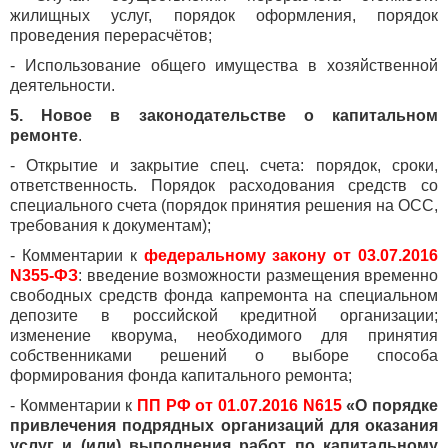
жилищных услуг, порядок оформления, порядок
проведения перерасчётов;
- Использование общего имущества в хозяйственной
деятельности.
5. Новое в законодательстве о капитальном
ремонте
.
- Открытие и закрытие спец. счета: порядок, сроки,
ответственность. Порядок расходования средств со
специального счета (порядок принятия решения на ОСС,
требования к документам);
- Комментарии к
федеральному закону от 03.07.2016
N355-ФЗ
: введение возможности размещения временно
свободных средств фонда капремонта на специальном
депозите в российской кредитной организации;
изменение кворума, необходимого для принятия
собственниками решений о выборе способа
формирования фонда капитального ремонта;
- Комментарии к
ПП РФ от 01.07.2016 N615
«О порядке
привлечения подрядных организаций для оказания
услуг и (или) выполнения работ по капитальному