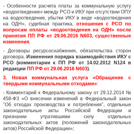
- Особенности расчета платы за коммунальную услугу
«водоотведение» между РСО и ИКУ при отсутствии ОПУ
на водоотведение, убытки ИКУ в виде «водоотведения
на ОДН», судебная практика,
отношения с РСО по
вопросам оплаты «водоотведения на ОДН» после
принятия ПП РФ от 29.06.2016 N603, существенные
изменения
.
- Договоры ресурсоснабжения, обязательства сторон
договора.
Изменения порядка взаимодействия ИКУ с
РСО (комментарии к ПП РФ от 14.02.2012 N124 в
редакции
ПП РФ от 29.06.2016 N603
)
.
3. Новая коммунальная услуга «Обращение с
твердыми коммунальными отходами»
:
- Комментарий к Федеральному закону от 29.12.2014 №
458-ФЗ «О внесении изменений в Федеральный закон
"Об отходах производства и потребления", отдельные
законодательные акты Российской Федерации и
признании утратившими силу отдельных
законодательных актов (положений законодательных
актов) Российской Федерации»;