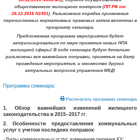
общественного жилищного контроля (
ПП РФ от
26.12.2016 N1491
). Разъяснения порядка применения
перечисленных нормативных правовых актов включены в
программу семинара.
Предложенная программа мероприятия будет
актуализироваться по мере принятия новых НПА
жилищной сферы!
В ходе семинара будут детально
разъяснены все важнейшие поправки, принятые на дату
проведения мероприятия, и множество других
актуальных вопросов управления МКД!
Программа семинара:
Распечатать программу семинара
1. Обзор важнейших изменений жилищного
законодательства в 2015
–
2017 гг
.
2. Особенности предоставления коммунальных
услуг с учетом последних поправок
:
- Виды коммунальных услуг, изменение перечня КУ;