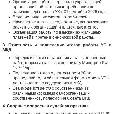
Организация работы персонала управляющей
организации, обязательные требования по
наличию персонала в УК с 01 сентября 2026 года.
Ведение лицевых счетов потребителей.
Начисление платы за содержание, использование
расчетных организаций и платежных агентов.
Организация работы по взысканию жилищных
платежей и претензионно-исковой работы.
3. Отчетность и подведение итогов работы УО в
МКД.
Порядок и сроки составления акта выполненных
работ, форма акта согласно приказу Минстроя РФ
№ 761/пр.
Подведение итогов о деятельности УО за
прошедший год и обязательная форма отчета УО о
деятельности по содержанию в МКД.
Взаимодействие УО с собственниками и
различными формами самоорганизации
собственников, полномочия Совета МКД.
4. Спорные вопросы и судебная практика
Типичные споры между собственниками и УК/ТСЖ.