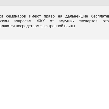
ики семинаров имеют право на дальнейшие бесплатн
еским вопросам ЖКХ от ведущих экспертов отрас
вляются посредством электронной почты