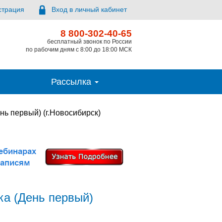
страция
Вход в личный кабинет
8 800-302-40-65
бесплатный звонок по России
по рабочим дням с 8:00 до 18:00 МСК
Рассылка
ь первый) (г.Новосибирск)
а (День первый)