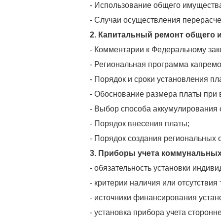
- Использование общего имущества
- Случаи осуществления перерасче
2. Капитальный ремонт общего 
- Комментарии к Федеральному зак
- Региональная программа капремон
- Порядок и сроки установления п
- Обоснование размера платы при
- Выбор способа аккумулирования с
- Порядок внесения платы;
- Порядок создания региональных 
3. Приборы учета коммунальных
- обязательность установки индив
- критерии наличия или отсутствия
- источники финансирования устан
- установка прибора учета сторонн