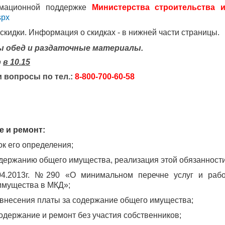
рмационной поддержке
Министерства строительства 
spx
кидки. Информация о скидках - в нижней части страницы.
 обед и раздаточные материалы.
р
в 10.15
 вопросы по тел.:
8-800-700-60-58
е и ремонт:
ок его определения;
одержанию общего имущества, реализация этой обязанности
4.2013г. №290 «О минимальном перечне услуг и рабо
имущества в МКД»;
 внесения платы за содержание общего имущества;
одержание и ремонт без участия собственников;