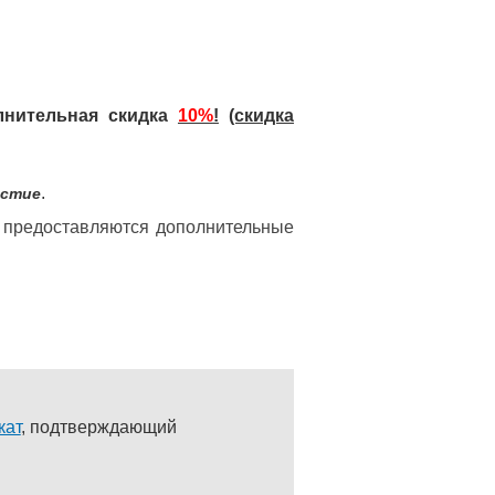
лнительная скидка
10%
!
(скидка
.
астие
 предоставляются дополнительные
кат
, подтверждающий