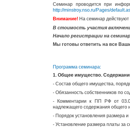
Семинар проводится при инфо
http://minstroy.nso.ru/Pages/default.a
Внимание!
На семинар действуют с
В стоимость участия включены
Начало регистрации на семина
Мы готовы ответить на все Ваши
Программа семинара:
1. Общее имущество. Содержани
- Состав общего имущества, поряд
- Обязанность собственников по с
- Комментарии к ПП РФ от 03.0
надлежащего содержания общего 
- Порядок установления размера и
- Установление размера платы за с