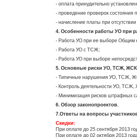
- оплата принудительно установле
- проведение проверок состояния п
- начисление платы при отсутствии
4. Особенности работы УО при 
- Работа УО при ее выборе Общим 
- Работа УО с ТСЖ;
- Работа УО при выборе непосредс
5. Основные риски УО, ТСЖ, ЖСК
- Типичные нарушения УО, ТСЖ, ЖС
- Контроль деятельности УО, ТСЖ,
- Минимизация рисков штрафных са
6. Обзор законопроектов.
7.
Ответы на вопросы участников
Скидки:
При оплате до 25 сентября 2013 го
При оплате до 02 октября 2013 год