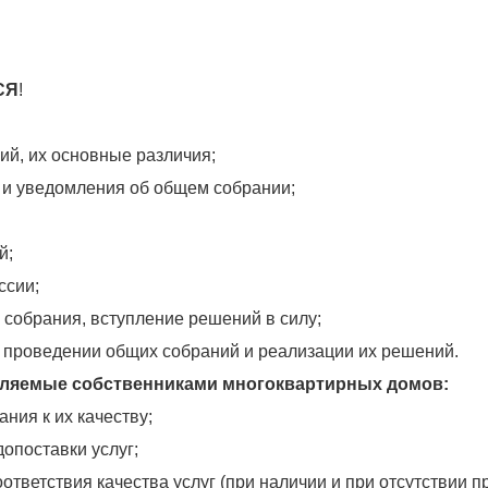
СЯ
!
й, их основные различия;
 и уведомления об общем собрании;
й;
ссии;
 собрания, вступление решений в силу;
, проведении общих собраний и реализации их решений.
бляемые собственниками многоквартирных домов:
ния к их качеству;
опоставки услуг;
ответствия качества услуг (при наличии и при отсутствии п