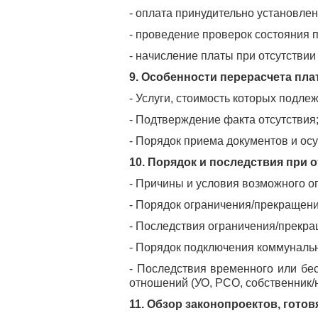
- оплата принудительно установлен
- проведение проверок состояния п
- начисление платы при отсутствии
9. Особенности перерасчета пл
- Услуги, стоимость которых подле
- Подтверждение факта отсутствия
- Порядок приема документов и ос
10. Порядок и последствия при 
- Причины и условия возможного о
- Порядок ограничения/прекращени
- Последствия ограничения/прекра
- Порядок подключения коммунальн
- Последствия временного или бе
отношений (УО, РСО, собственник
11. Обзор законопроектов, готов