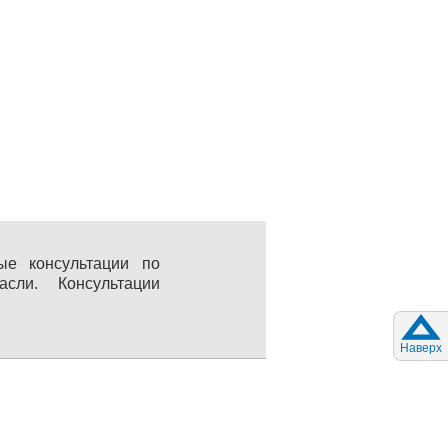
ые консультации по
ли. Консультации
Наверх