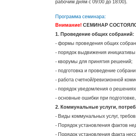
рабочим дням с 09:00 до 18:00).
Программа семинара:
Внимание!
СЕМИНАР СОСТОЯЛ
1. Проведение общих собраний:
- формы проведения общих собрани
- порядок выдвижения инициативы
- кворумы для принятия решений;
- подготовка и проведение собрани
- работа счетной/ревизионной коми
- порядок уведомления о решениях
- основные ошибки при подготовке
2. Коммунальные услуги, потре
- Виды коммунальных услуг, требова
- Порядок установления фактов нед
- Порядок установления факта несо