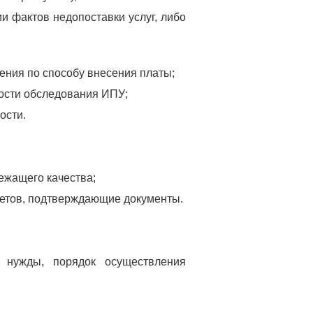
 фактов недопоставки услуг, либо
ения по способу внесения платы;
ности обследования ИПУ;
ости.
ежащего качества;
четов, подтверждающие документы.
 нужды, порядок осуществления