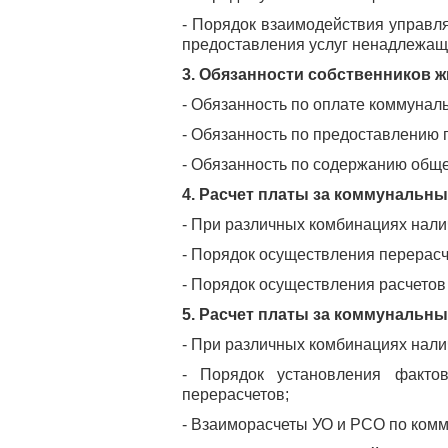
- Порядок взаимодействия управл
предоставления услуг ненадлежащ
3. Обязанности собственников 
- Обязанность по оплате коммунал
- Обязанность по предоставлению 
- Обязанность по содержанию общ
4. Расчет платы за коммунальны
- При различных комбинациях нали
- Порядок осуществления перерасч
- Порядок осуществления расчето
5. Расчет платы за коммунальн
- При различных комбинациях нали
- Порядок установления факто
перерасчетов;
- Взаиморасчеты УО и РСО по ком