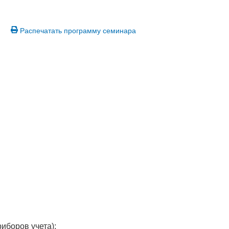
Распечатать программу семинара
риборов учета);