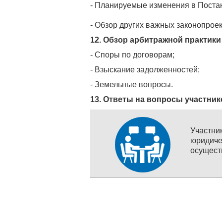
- Планируемые изменения в Постан
- Обзор других важных законопроек
12. Обзор арбитражной практики
- Споры по договорам;
- Взыскание задолженностей;
- Земельные вопросы.
13. Ответы на вопросы участни
Участн
юридич
осущест