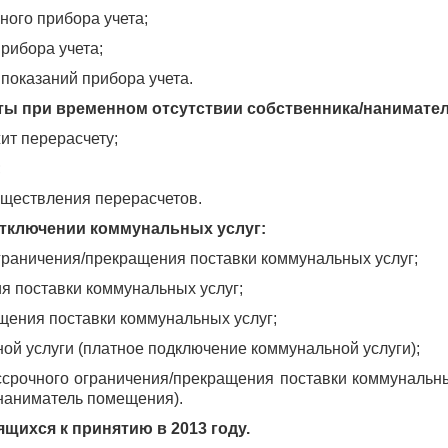
ного прибора учета;
рибора учета;
 показаний прибора учета.
аты при временном отсутствии собственника/нанимате
жит перерасчету;
;
уществления перерасчетов.
отключении коммунальных услуг:
граничения/прекращения поставки коммунальных услуг;
я поставки коммунальных услуг;
щения поставки коммунальных услуг;
ой услуги (платное подключение коммунальной услуги);
ссрочного ограничения/прекращения поставки коммунальн
/наниматель помещения).
ящихся к принятию в 2013 году.