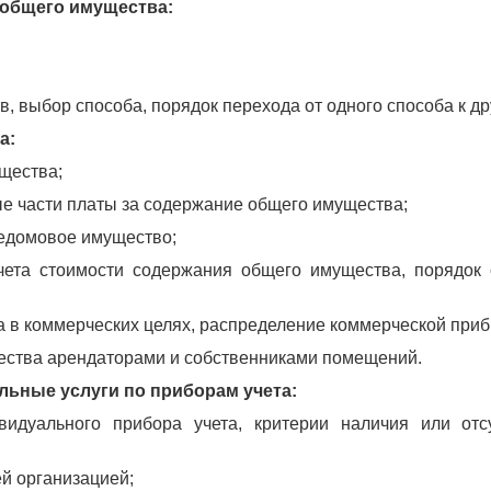
 общего имущества:
, выбор способа, порядок перехода от одного способа к др
а:
щества;
ые части платы за содержание общего имущества;
щедомовое имущество;
чета стоимости содержания общего имущества, порядок
 в коммерческих целях, распределение коммерческой приб
ества арендаторами и собственниками помещений.
льные услуги по приборам учета:
ивидуального прибора учета, критерии наличия или отс
ей организацией;