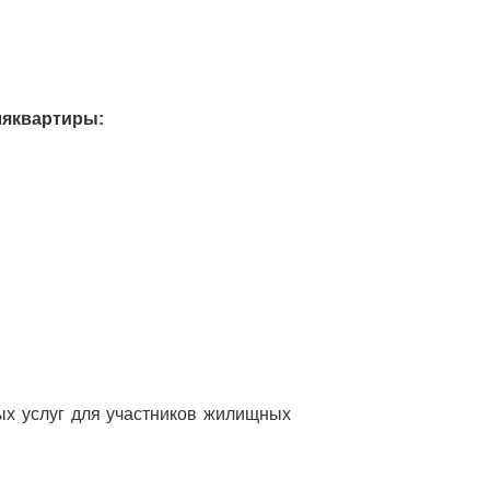
ля
квартиры:
ых услуг для участников жилищных