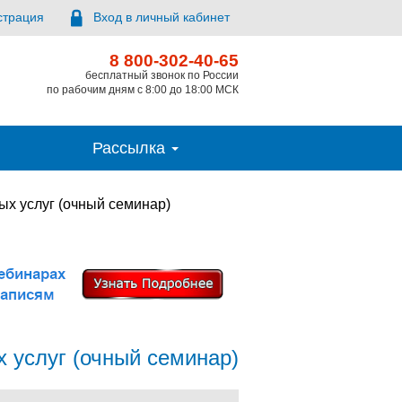
страция
Вход в личный кабинет
8 800-302-40-65
бесплатный звонок по России
по рабочим дням с 8:00 до 18:00 МСК
Рассылка
х услуг (очный семинар)
 услуг (очный семинар)