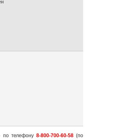
ен
о по телефону
8-800-700-60-58
(по