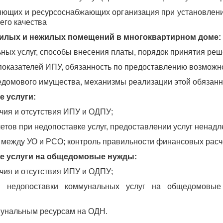
яющих и ресурсоснабжающих организация при установлении
его качества
жилых и нежилых помещений в многоквартирном доме:
ьных услуг, способы внесения платы, порядок принятия реш
показателей ИПУ, обязанность по предоставлению возмож
едомового имущества, механизмы реализации этой обязанн
е услуги:
чия и отсутствия ИПУ и ОДПУ;
етов при недопоставке услуг, предоставлении услуг ненадл
в между УО и РСО; контроль правильности финансовых рас
ые услуги на общедомовые нужды:
чия и отсутствия ИПУ и ОДПУ;
в недопоставки коммунальных услуг на общедомовые
мунальным ресурсам на ОДН.