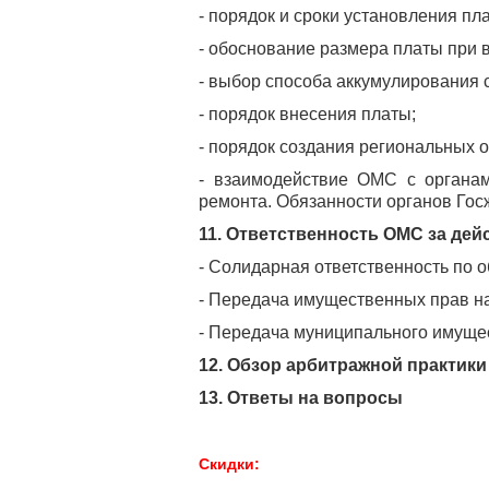
- порядок и сроки установления п
- обоснование размера платы при 
- выбор способа аккумулирования с
- порядок внесения платы;
- порядок создания региональных 
- взаимодействие ОМС с органа
ремонта. Обязанности органов Го
11. Ответственность ОМС за де
- Солидарная ответственность по
- Передача имущественных прав н
- Передача муниципального имущес
12. Обзор арбитражной практики
13. Ответы на вопросы
Скидки: