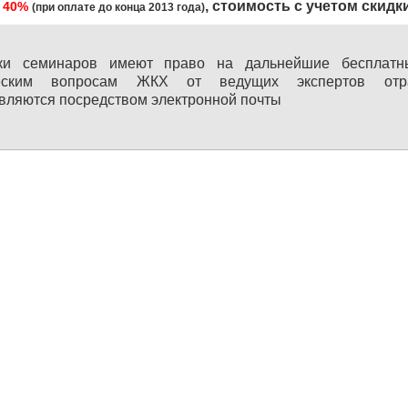
, стоимость с учетом скидк
40%
(при оплате до конца 2013 года)
ики семинаров имеют право на дальнейшие бесплатн
еским вопросам ЖКХ от ведущих экспертов отрас
вляются посредством электронной почты