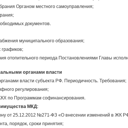
обрания Органом местного самоуправления;
рания;
еобходимых документов.
абжения муниципального образования;
 графиков;
ания отопительного периода Постановлениями Главы испол
нальными органами власти
рганами власти субъекта РФ. Периодичность. Требования;
ифного регулирования;
 ЖКХ по Программам софинансирования.
 имущества МКД:
ону от 25.12.2012 №271-ФЗ «О внесении изменений в ЖК Р
та, порядок, сроки принятия;