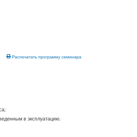
Распечатать программу семинара
са;
веденным в эксплуатацию.