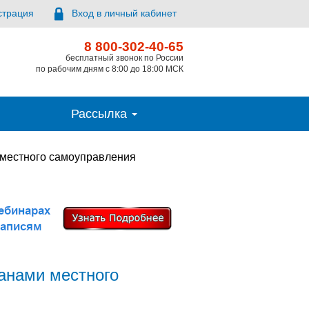
страция
Вход в личный кабинет
8 800-302-40-65
бесплатный звонок по России
по рабочим дням с 8:00 до 18:00 МСК
Рассылка
местного самоуправления
анами местного