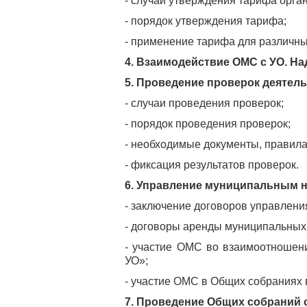
- случаи утверждения тарифа орга
- порядок утверждения тарифа;
- применение тарифа для различны
4. Взаимодействие ОМС с УО. На
5. Проведение проверок деятел
- случаи проведения проверок;
- порядок проведения проверок;
- необходимые документы, правила
- фиксация результатов проверок.
6. Управление муниципальным
- заключение договоров управлени
- договоры аренды муниципальных
- участие ОМС во взаимоотношен
УО»;
- участие ОМС в Общих собраниях
7. Проведение Общих собраний 