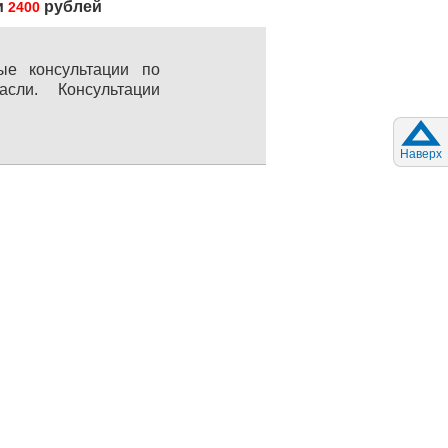
и
рублей
2400
ые консультации по
ли. Консультации
Наверх