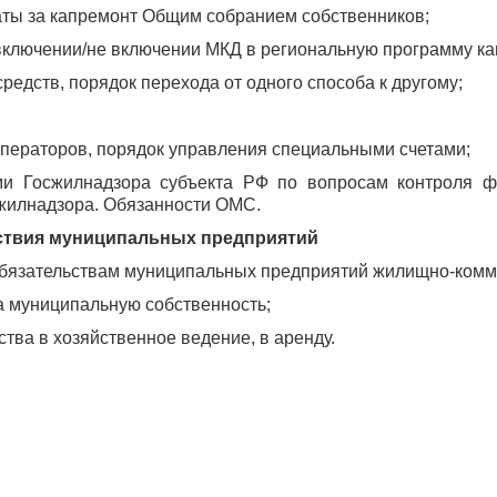
латы за капремонт Общим собранием собственников;
включении/не включении МКД в региональную программу ка
редств, порядок перехода от одного способа к другому;
операторов, порядок управления специальными счетами;
ми Госжилнадзора субъекта РФ по вопросам контроля ф
сжилнадзора. Обязанности ОМС.
йствия муниципальных предприятий
 обязательствам муниципальных предприятий жилищно-комм
а муниципальную собственность;
тва в хозяйственное ведение, в аренду.