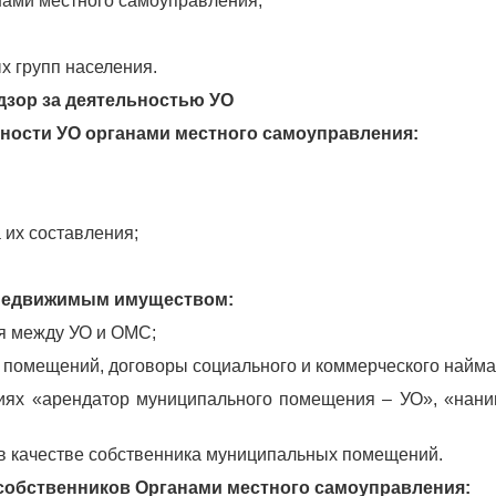
нами местного самоуправления;
х групп населения.
дзор за деятельностью УО
ьности УО органами местного самоуправления:
 их составления;
 недвижимым имуществом:
я между УО и ОМС;
 помещений, договоры социального и коммерческого найма
иях «арендатор муниципального помещения – УО», «нани
 в качестве собственника муниципальных помещений.
собственников Органами местного самоуправления: