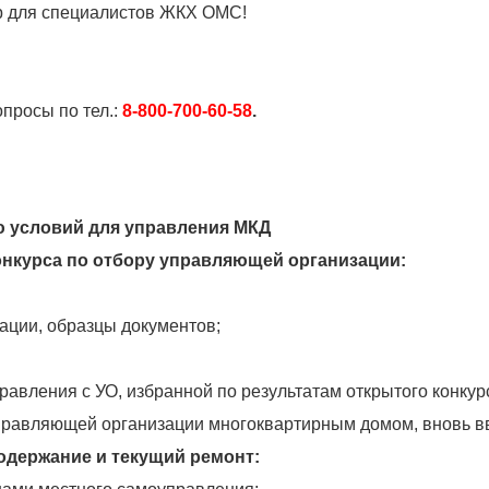
р для специалистов ЖКХ ОМС!
просы по тел.:
8-800-700-60-58
.
ю условий для управления МКД
онкурса по отбору управляющей организации:
тации, образцы документов;
равления с УО, избранной по результатам открытого конкур
управляющей организации многоквартирным домом, вновь в
одержание и текущий ремонт: