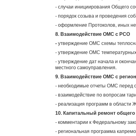
- случаи инициирования Общего с
- порядок созыва и проведения соб
- оформление Протоколов, иных н
8. Взаимодействие ОМС с РСО
-
утверждение ОМС схемы теплосн
- утверждение ОМС температурных
- утверждение дат начала и оконч
местного самоуправления.
9. Взаимодействие ОМС с регио
- необходимые отчеты ОМС перед о
- взаимодействие по вопросам тар
- реализация программ в области
10. Капитальный ремонт общего
- комментарии к Федеральному зак
- региональная программа капремон