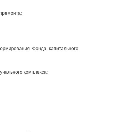
премонта;
ормирования Фонда капитального
унального комплекса;