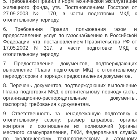
5. Требования Правил и норм технической эксплуатации
жилищного фонда, утв. Постановлением Госстроя от
27.09.2003 № 170, в части подготовки МКД к
отопительному периоду.
6. Требования Правил пользования газом и
предоставления услуг по газоснабжению в Российской
Федерации, утв. постановлением Правительства РФ от
17.05.2002 N 317, в части подготовки МКД к
отопительному периоду.
7. Предоставление документов, подтверждающих
выполнение Плана подготовки МКД к отопительному
периоду: сроки и порядок предоставления документов.
8. Перечень документов, подтверждающих выполнение
Плана подготовки МКД к отопительному периоду (акты,
организационно-распорядительные документы,
паспорта): требования к документам.
9. Ответственность за ненадлежащую подготовку к
отопительному сезону: размер штрафов, органы
контроля и соотношение их полномочий (органы
местного самоуправления, ГЖИ, Федеральная служба
по экологическому, технологическому и атомному