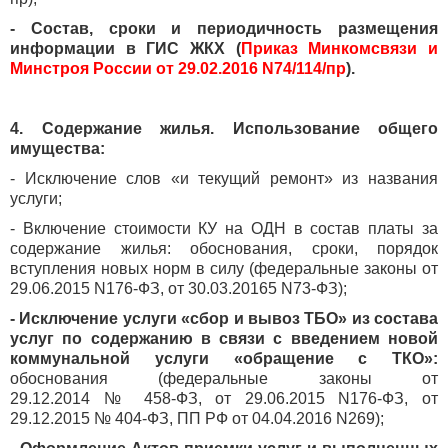
- Состав, сроки и периодичность размещения
информации в ГИС ЖКХ (
Приказ Минкомсвязи и
Минстроя России от 29.02.2016 N74/114/пр
).
4. Содержание жилья. Использование общего
имущества:
- Исключение слов «и текущий ремонт» из названия
услуги;
- Включение стоимости КУ на ОДН в состав платы за
содержание жилья: обоснования, сроки, порядок
вступления новых норм в силу (федеральные законы от
29.06.2015 N176-ФЗ, от 30.03.20165 N73-ФЗ);
- Исключение услуги «сбор и вывоз ТБО» из состава
услуг по содержанию в связи с введением новой
коммунальной услуги «обращение с ТКО»:
обоснования (федеральные законы от
29.12.2014 № 458-ФЗ, от 29.06.2015 N176-ФЗ, от
29.12.2015 № 404-ФЗ, ПП РФ от 04.04.2016 N269);