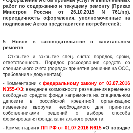
- Оформление Актов приемки услуг и выполненных
работ по содержанию и текущему ремонту (Приказ
Минстроя России от 26.10.2015 N 761/пр),
периодичность оформления, уполномоченные на
подписание Актов представители потребителей;
5. Новое в законодательстве о капитальном
ремонте.
- Открытие и закрытие спец. счета: порядок, сроки,
ответственность. Порядок расходования средств со
специального счета (порядок принятия решения на ОСС,
требования к документам);
- Комментарии к
федеральному закону от 03.07.2016
N355-ФЗ
: введение возможности размещения временно
свободных средств фонда капремонта на специальном
депозите в российской кредитной организации;
изменение кворума, необходимого для принятия
собственниками решений о выборе способа
формирования фонда капитального ремонта;
- Комментарии к
ПП РФ от 01.07.2016 N615
«О порядке