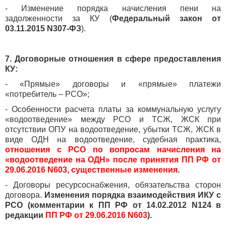
- Изменение порядка начисления пени на
задолженности за КУ (
Федеральный закон от
03.11.2015 N307-ФЗ
).
7. Договорные отношения в сфере предоставления
КУ:
- «Прямые» договоры и «прямые» платежи
«потребитель – РСО»;
- Особенности расчета платы за коммунальную услугу
«водоотведение» между РСО и ТСЖ, ЖСК при
отсутствии ОПУ на водоотведение, убытки ТСЖ, ЖСК в
виде ОДН на водоотведение, судебная практика,
отношения с РСО по вопросам начисления на
«водоотведение на ОДН» после принятия ПП РФ от
29.06.2016 N603, существенные изменения
.
- Договоры ресурсоснабжения, обязательства сторон
договора.
Изменения порядка взаимодействия ИКУ с
РСО (комментарии к ПП РФ от 14.02.2012 N124 в
редакции
ПП РФ от 29.06.2016 N603
).