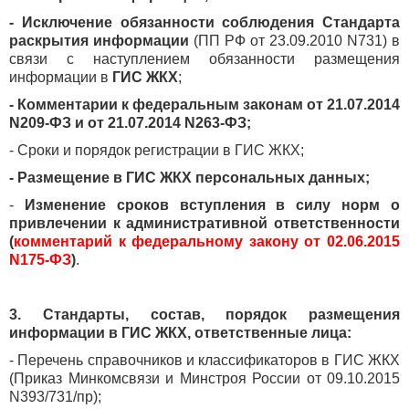
- Исключение обязанности соблюдения Стандарта
раскрытия информации
(ПП РФ от 23.09.2010 N731) в
связи с наступлением обязанности размещения
информации в
ГИС ЖКХ
;
- Комментарии к федеральным законам от 21.07.2014
N209-ФЗ и от 21.07.2014 N263-ФЗ;
- Сроки и порядок регистрации в ГИС ЖКХ;
- Размещение в ГИС ЖКХ персональных данных;
-
Изменение сроков вступления в силу норм о
привлечении к административной ответственности
(
комментарий к федеральному закону от 02.06.2015
N175-ФЗ
)
.
3. Стандарты, состав, порядок размещения
информации в ГИС ЖКХ, ответственные лица:
- Перечень справочников и классификаторов в ГИС ЖКХ
(Приказ Минкомсвязи и Минстроя России от 09.10.2015
N393/731/пр);