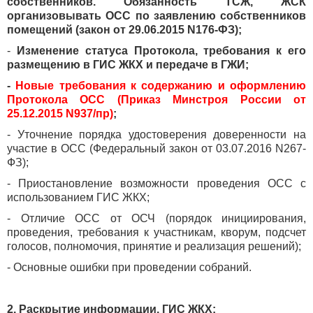
собственников. Обязанность ТСЖ, ЖСК
организовывать ОСС по заявлению собственников
помещений (закон от 29.06.2015 N176-ФЗ);
-
Изменение статуса Протокола, требования к его
размещению в ГИС ЖКХ и передаче в ГЖИ;
-
Новые требования к содержанию и оформлению
Протокола ОСС (Приказ Минстроя России от
25.12.2015 N937/пр)
;
- Уточнение порядка удостоверения доверенности на
участие в ОСС (Федеральный закон от 03.07.2016 N267-
ФЗ);
- Приостановление возможности проведения ОСС с
использованием ГИС ЖКХ;
- Отличие ОСС от ОСЧ (порядок инициирования,
проведения, требования к участникам, кворум, подсчет
голосов, полномочия, принятие и реализация решений);
- Основные ошибки при проведении собраний.
2. Раскрытие информации, ГИС ЖКХ: