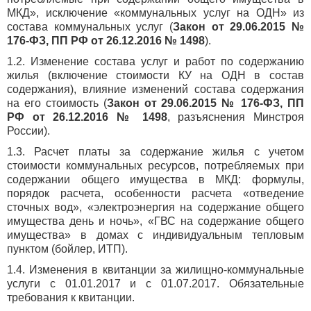
МКД», исключение «коммунальных услуг на ОДН» из
состава коммунальных услуг (
Закон от 29.06.2015 №
176-ФЗ, ПП РФ от 26.12.2016 № 1498
).
1.2. Изменение состава услуг и работ по содержанию
жилья (включение стоимости КУ на ОДН в состав
содержания), влияние изменений состава содержания
на его стоимость (
Закон от 29.06.2015 № 176-ФЗ, ПП
РФ от 26.12.2016 № 1498
, разъяснения Минстроя
России).
1.3. Расчет платы за содержание жилья с учетом
стоимости коммунальных ресурсов, потребляемых при
содержании общего имущества в МКД: формулы,
порядок расчета, особенности расчета «отведение
сточных вод», «электроэнергия на содержание общего
имущества день и ночь», «ГВС на содержание общего
имущества» в домах с индивидуальным тепловым
пунктом (бойлер, ИТП).
1.4. Изменения в квитанции за жилищно-коммунальные
услуги с 01.01.2017 и с 01.07.2017. Обязательные
требования к квитанции.