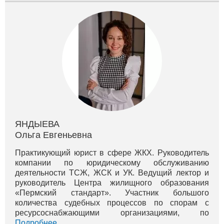
ЯНДЫЕВА
Ольга Евгеньевна
Практикующий юрист в сфере ЖКХ. Руководитель
компании по юридическому обслуживанию
деятельности ТСЖ, ЖСК и УК. Ведущий лектор и
руководитель Центра жилищного образования
«Пермский стандарт». Участник большого
количества судебных процессов по спорам с
ресурсоснабжающими организациями, по
оспариванию монопольного сговора тепловиков в
Подробнее