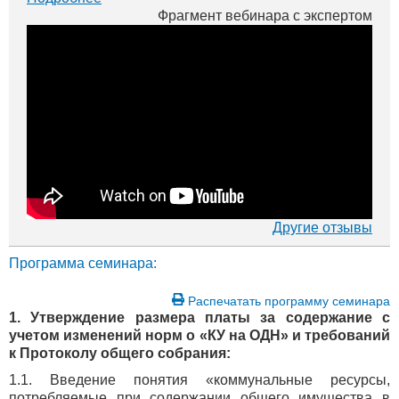
г. Перми. Вы можете просмотреть бесплатные вид...
Фрагмент вебинара с экспертом
Другие отзывы
Программа семинара:
Распечатать программу семинара
1. Утверждение размера платы за содержание с
учетом изменений норм о «КУ на ОДН» и требований
к Протоколу общего собрания:
1.1. Введение понятия «коммунальные ресурсы,
потребляемые при содержании общего имущества в