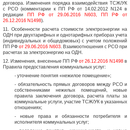
договора. Изменения порядка взаимодействия ТСЖ/УК
с РСО (комментарии к ПП РФ от 14.02.2012 N124 в
редакции
ПП РФ от 29.06.2016 N603, ПП РФ от
26.12.2016 N1498
).
11. Особенности расчета стоимости электроэнергии на
ОДН при двухтарифных и однотарифных приборах учета
(индивидуальных и общедомовых) с учетом положений
ПП РФ
от 29.06.2016 N603
. Взаимоотношения с РСО при
расчетах за электроэнергию на ОДН.
12. Изменения, внесенные ПП РФ
от 26.12.2016 N1498
в
Правила предоставления коммунальных услуг:
- уточнение понятия «нежилое помещение»;
- обязательность прямых договоров между РСО и
собственниками нежилых помещений, новые
правила заключения договора, расчета платы за
коммунальные услуги, участие ТСЖ/УК в указанных
отношениях;
- новые права и обязанности потребителя и
исполнителя коммунальных услуг;