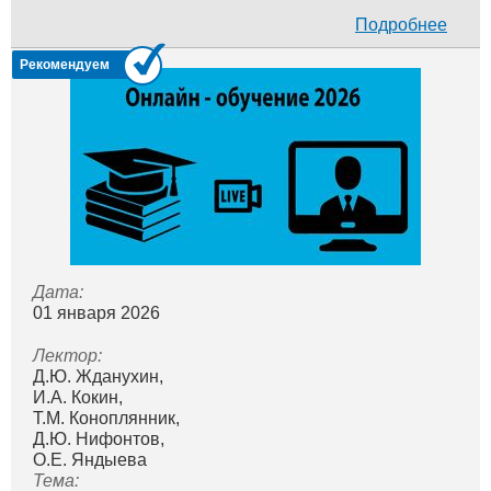
Подробнее
Рекомендуем
Дата:
01 января 2026
Лектор:
Д.Ю. Жданухин,
И.А. Кокин,
Т.М. Коноплянник,
Д.Ю. Нифонтов,
О.Е. Яндыева
Тема: