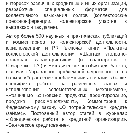
интересах различных кредитных и иных организаций,
разработчик специальных форматов для
коллективного взыскания долгов (коллекторские
пресс-конференции, коллекторское участие в
выставках и так далее).
Автор более 500 научных и практических публикаций
и комментариев по коллекторской деятельности,
юриспруденции и PR (включая книги «Практика
коллекторской деятельности», «Шантаж: уголовно-
правовая характеристика» (в соавторстве с
Овчаренко П.А.) и методические пособия для банков,
включая «Управление проблемной задолженностью в
банке», «Управление проблемными активами в банке:
специфика работы на различных этапах и
использование вспомогательных механизмов»,
«Розничные банковские продукты: проектирование,
продажа, риск-менеджмент», Комментария к
Федеральному закону «О потребительском кредите
(займе)». Постоянный автор статей в журналах
«Юридическая работа в кредитной организации»,
«Банковское кредитование».