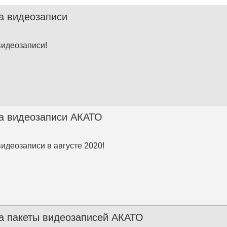
а видеозаписи
видеозаписи!
а видеозаписи АКАТО
видеозаписи в августе 2020!
а пакеты видеозаписей АКАТО