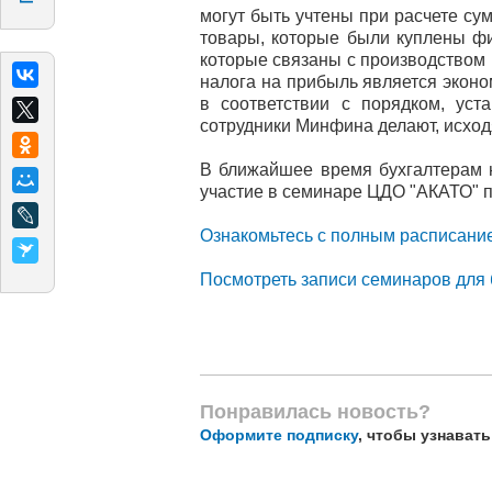
могут быть учтены при расчете су
товары, которые были куплены фи
которые связаны с производством
налога на прибыль является экон
в соответствии с порядком, ус
сотрудники Минфина делают, исходя 
В ближайшее время бухгалтерам н
участие в семинаре ЦДО "АКАТО" п
Ознакомьтесь с полным расписани
Посмотреть записи семинаров для 
Понравилась новость?
Оформите подписку
, чтобы узнават