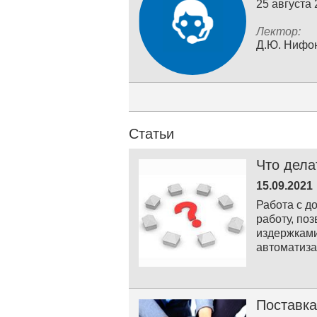
25 августа
Лектор:
Д.Ю. Нифо
Статьи
Что дела
15.09.2021
Работа с д
работу, по
издержками
автоматиз
Поставка