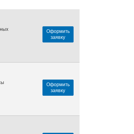
нных
Оформить
заявку
сы
Оформить
заявку