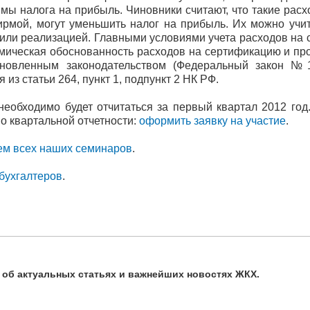
ммы налога на прибыль. Чиновники считают, что такие рас
рмой, могут уменьшить налог на прибыль. Их можно учит
 или реализацией. Главными условиями учета расходов на
омическая обоснованность расходов на сертификацию и п
тановленным законодательством (Федеральный закон №1
из статьи 264, пункт 1, подпункт 2 НК РФ.
еобходимо будет отчитаться за первый квартал 2012 год
о квартальной отчетности:
оформить заявку на участие
.
ем всех наших семинаров
.
бухгалтеров
.
ь об актуальных статьях и важнейших новостях ЖКХ.