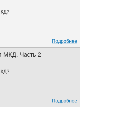
МКД?
Подробнее
 МКД. Часть 2
МКД?
Подробнее