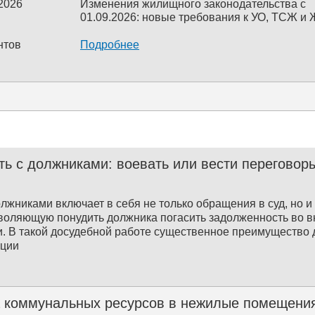
 2026
Изменения жилищного законодательства с
01.09.2026: новые требования к УО, ТСЖ и
нтов
Подробнее
ть с должниками: воевать или вести переговор
олжниками включает в себя не только обращения в суд, но 
зволяющую понудить должника погасить задолженность во 
. В такой досудебной работе существенное преимущество 
ации
 коммунальных ресурсов в нежилые помещения