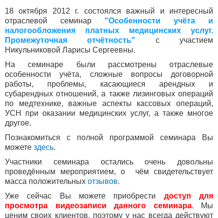
18 октября 2012 г. состоялся важный и интересный
отраслевой семинар
"Особенности учёта и
налогообложения платных медицинских услуг.
Промежуточная отчётность"
с участием
Никульниковой Ларисы Сергеевны.
На семинаре были рассмотрены отраслевые
особенности учёта, сложные вопросы договорной
работы, проблемы, касающиеся арендных и
субарендных отношений, а также лизинговых операций
по медтехнике, важные аспекты кассовых операций,
УСН при оказании медицинских услуг, а также многое
другое.
Познакомиться с полной программой семинара Вы
можете
здесь
.
Участники семинара остались очень довольны
проведённым мероприятием, о чём свидетельствует
масса положительных
отзывов
.
Уже сейчас Вы можете приобрести
доступ для
просмотра видеозаписи данного семинара
. Мы
ценим своих клиентов, поэтому у нас всегда действуют