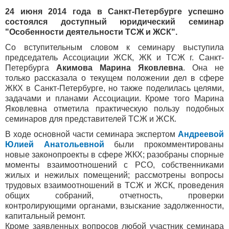
24 июня 2014 года в Санкт-Петербурге успешно
состоялся доступный юридический семинар
"Особенности деятельности ТСЖ и ЖСК".
Со вступительным словом к семинару выступила
председатель Ассоциации ЖСК, ЖК и ТСЖ г. Санкт-
Петербурга
Акимова Марина Яковлевна
. Она не
только рассказала о текущем положении дел в сфере
ЖКХ в Санкт-Петербурге, но также поделилась целями,
задачами и планами Ассоциации. Кроме того Марина
Яковлевна отметила практическую пользу подобных
семинаров для представителей ТСЖ и ЖСК.
В ходе основной части семинара экспертом
Андреевой
Юлией Анатольевной
были прокомментированы
новые законопроекты в сфере ЖКХ; разобраны спорные
моменты взаимоотношений с РСО, собственниками
жилых и нежилых помещений; рассмотрены вопросы
трудовых взаимоотношений в ТСЖ и ЖСК, проведения
общих собраний, отчетность, проверки
контролирующими органами, взыскание задолженности,
капитальный ремонт.
Кроме заявленных вопросов любой участник семинара