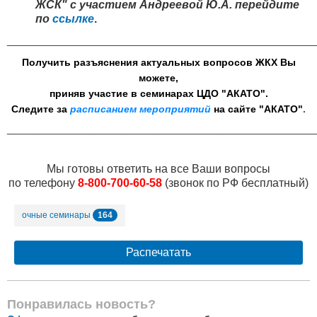
ЖСК" с участием Андреевой Ю.А. перейдите
по
ссылке
.
________________________________________________
Получить разъяснения актуальных вопросов ЖКХ Вы
можете,
приняв участие в семинарах ЦДО "АКАТО".
Следите за
расписанием мероприятий
на сайте "АКАТО"
.
________________________________________________
Мы готовы ответить на все Ваши вопросы
по телефону
8-800-700-60-58
(звонок по РФ бесплатный)
164
очные семинары
Распечатать
Понравилась новость?