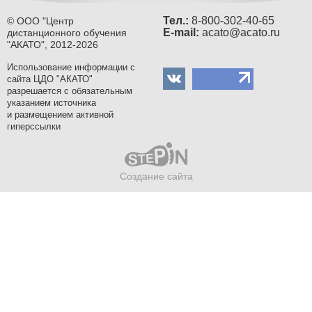
Тел.:
8-800-302-40-65
© ООО "Центр
Е-mail:
acato@acato.ru
дистанционного обучения
"АКАТО", 2012-2026
Использование информации с
сайта ЦДО "АКАТО"
разрешается с обязательным
указанием источника
и размещением активной
гиперссылки
Создание сайта