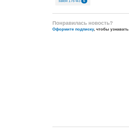
6
закон 176-ФЗ
Понравилась новость?
Оформите подписку
, чтобы узнават