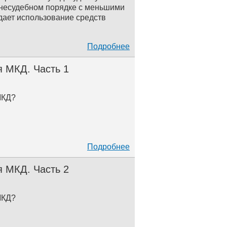
внесудебном порядке с меньшими
дает использование средств
Подробнее
 МКД. Часть 1
МКД?
Подробнее
 МКД. Часть 2
МКД?