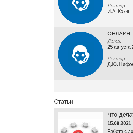
Лектор:
И.А. Кокин
ОНЛАЙН
Дата:
25 августа
Лектор:
Д.Ю. Нифо
Статьи
Что дела
15.09.2021
Работа с д