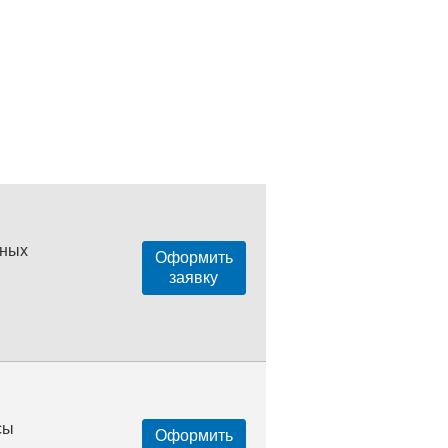
нных
Оформить
заявку
сы
Оформить