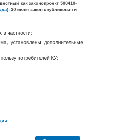
вестный как законопроект 500410-
ода
), 30 июня закон опубликован и
 в частности:
рма, установлены дополнительные
пользу потребителей КУ;
ции