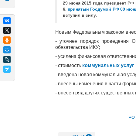
29 июня 2015 года президент РФ 
6,
принятый Госдумой РФ 09 июня
вступил в силу.
Новым Федеральным законом внесе
- уточнен порядок проведения О
обязательства ИКУ;
- усилена финансовая ответственн
- стоимость
коммунальных услуг
- введена новая коммунальная услу
- внесены изменения в части форм
- внесен ряд других существенных
«О