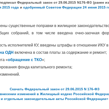
подписал Федеральный закон от 29.06.2015 N176-ФЗ (ранее из
 2015 года
и
одобренный Советом Федерации 24 июня 2015 г
ны существенные поправки в жилищное законодательство,
бщих собраний, в том числе введена очно-заочная фо
ость исполнителей КУ, введены штрафы в отношении ИКУ в 
 на ОДН
включена в состав платы за содержание и ремонт;
га «
обращение с ТКО
»;
ирования фонда капитального ремонта;
 изменений.
Скачать Федеральный закон от 29.06.2015 N 176-ФЗ
 внесении изменений в Жилищный кодекс Российской Федера
и отдельные законодательные акты Российской Федерации»