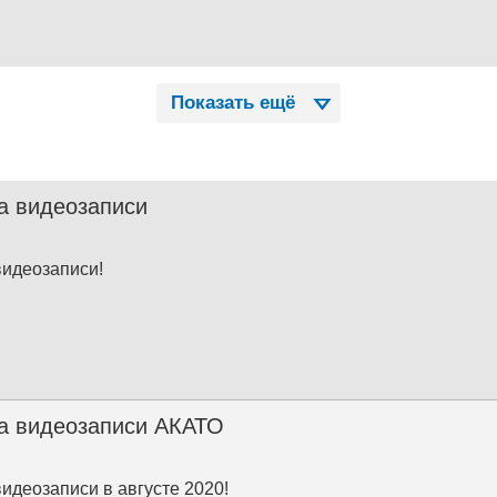
Показать ещё
а видеозаписи
видеозаписи!
а видеозаписи АКАТО
видеозаписи в августе 2020!