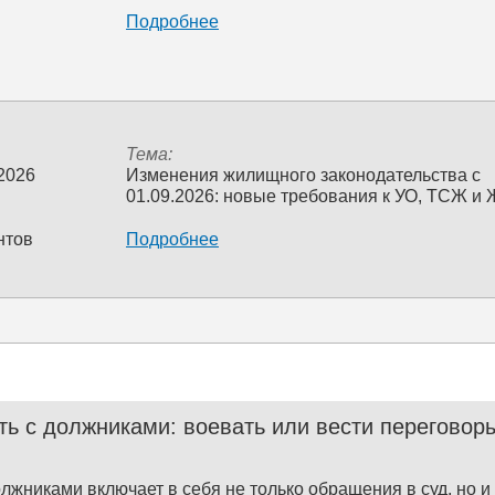
Подробнее
Тема:
 2026
Изменения жилищного законодательства с
01.09.2026: новые требования к УО, ТСЖ и
нтов
Подробнее
ть с должниками: воевать или вести переговор
олжниками включает в себя не только обращения в суд, но 