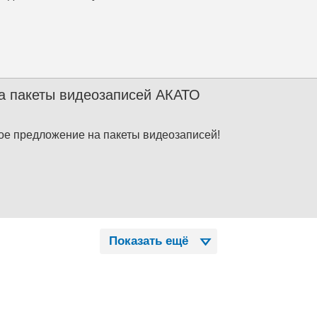
а пакеты видеозаписей АКАТО
е предложение на пакеты видеозаписей!
Показать ещё