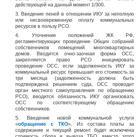
действующей на данный момент 1/300.
3. Введение пеней в отношении ИКУ за неполную
или несвоевременную оплату коммунальных
ресурсов в пользу РСО.
4. Уточнение положений ЖК РФ,
регламентирующих проведение Общих собраний
собственников помещений многоквартирных
домов. Вводится очно-заочная форма ОСС,
закрепляется право РСО инициировать
проведение ОСС, если задолженность ИКУ за
коммунальный ресурс превышает его стоимость за
три месяца (задолженность должна быть
подтверждена решением суда, ОСС проводит
орган местного самоуправления по обращению
РСО), вводится обязанность ИКУ организовать
ОСС по соответствующему обращению
собственников.
5. Введение новой коммунальной услуги
«
обращение с ТКО
». Из состава платы за
содержание и текущий ремонт будет исключена
стоимость сбора и вывоза ТБО, вместо этого