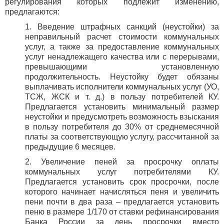
регулирования которых подлежит изменению,
предлагаются:
1. Введение штрафных санкций (неустойки) за
неправильный расчет стоимости коммунальных
услуг, а также за предоставление коммунальных
услуг ненадлежащего качества или с перерывами,
превышающими установленную
продолжительность. Неустойку будет обязаны
выплачивать исполнители коммунальных услуг (УО,
ТСЖ, ЖСК и т. д.) в пользу потребителей КУ.
Предлагается установить минимальный размер
неустойки и предусмотреть возможность взыскания
в пользу потребителя до 30% от среднемесячной
платы за соответствующую услугу, рассчитанной за
предыдущие 6 месяцев.
2. Увеличение пеней за просрочку оплаты
коммунальных услуг потребителями КУ.
Предлагается установить срок просрочки, после
которого начинает начисляться пеня и увеличить
пени почти в два раза – предлагается установить
пеню в размере 1/170 от ставки рефинансирования
Банка России за день просрочки вместо