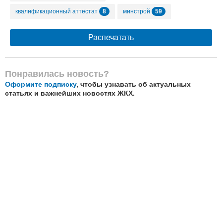
8
59
квалификационный аттестат
минстрой
Распечатать
Понравилась новость?
Оформите подписку
, чтобы узнавать об актуальных
статьях и важнейших новостях ЖКХ.