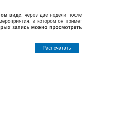
ном виде
, через две недели после
мероприятия, в котором он примет
торых запись можно просмотреть
Распечатать