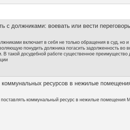
ть с должниками: воевать или вести переговор
олжниками включает в себя не только обращения в суд, но 
зволяющую понудить должника погасить задолженность во 
. В такой досудебной работе существенное преимущество 
ации
 коммунальных ресурсов в нежилые помещения
 поставлять коммунальный ресурс в нежилые помещения 