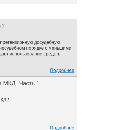
ы?
и претензионную досудебную
внесудебном порядке с меньшими
дает использование средств
Подробнее
 МКД. Часть 1
МКД?
Подробнее