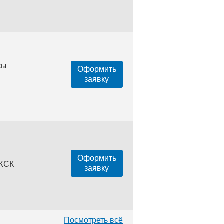
сы
Оформить
заявку
Оформить
 ЖСК
заявку
Посмотреть всё