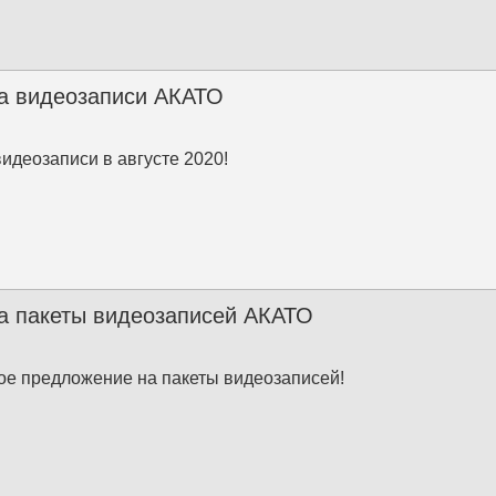
а видеозаписи АКАТО
видеозаписи в августе 2020!
а пакеты видеозаписей АКАТО
е предложение на пакеты видеозаписей!