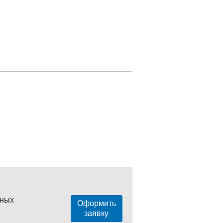
нных
Оформить
заявку