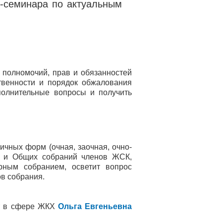
н-семинара по актуальным
 полномочий, прав и обязанностей
твенности и порядок обжалования
полнительные вопросы и получить
ичных форм (очная, заочная, очно-
Ж и Общих собраний членов ЖСК,
рным собранием, осветит вопрос
в собрания.
ст в сфере ЖКХ
Ольга Евгеньевна