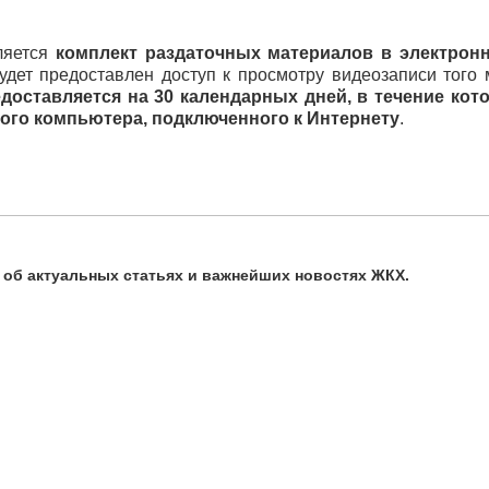
ляется
комплект раздаточных материалов в электрон
удет предоставлен доступ к просмотру видеозаписи того 
едоставляется на 30 календарных дней, в течение ко
бого компьютера, подключенного к Интернету
.
ь об актуальных статьях и важнейших новостях ЖКХ.