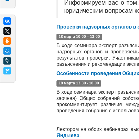
Информируем вас о том,
юридическим вопросам 
Проверки надзорных органов в 
18 марта 10:00 – 13:00
В ходе семинара эксперт разъясн
надзорных органов и проверяемы
результатов проверки. Участник
разъяснения и рекомендации экспе
Особенности проведения Общих
18 марта 13:30 - 16:00
В ходе семинара эксперт разъясни
заочная) Общих собраний собст
прокомментирует различия межд
проведения собрания с использов
Лектором на обоих вебинарах выс
Яндыева
.