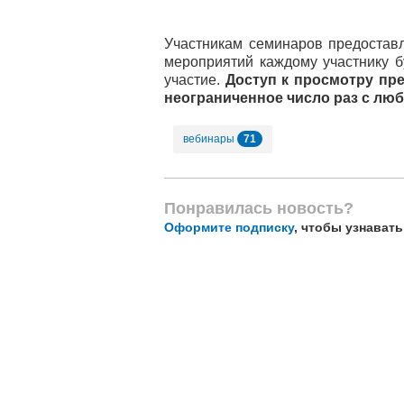
Участникам семинаров предостав
мероприятий каждому участнику б
участие.
Доступ к просмотру пр
неограниченное число раз с лю
71
вебинары
Понравилась новость?
Оформите подписку
, чтобы узнават