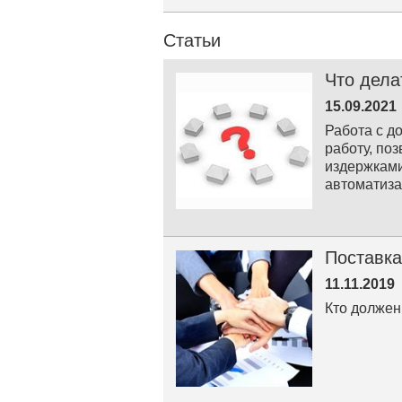
Статьи
Что дела
15.09.2021
Работа с д
работу, по
издержками
автоматиз
Поставка
11.11.2019
Кто должен