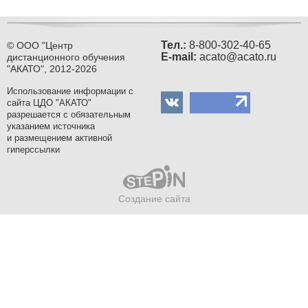
Тел.:
8-800-302-40-65
© ООО "Центр
Е-mail:
acato@acato.ru
дистанционного обучения
"АКАТО", 2012-2026
Использование информации с
сайта ЦДО "АКАТО"
разрешается с обязательным
указанием источника
и размещением активной
гиперссылки
Создание сайта