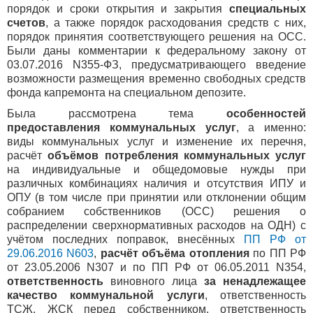
порядок и сроки открытия и закрытия
специальных
счетов
, а также порядок расходования средств с них,
порядок принятия соответствующего решения на ОСС.
Были даны комментарии к федеральному закону от
03.07.2016 N355‐ФЗ, предусматривающего введение
возможности размещения временно свободных средств
фонда капремонта на специальном депозите.
Была рассмотрена тема
особенностей
предоставления коммунальных услуг
, а именно:
виды коммунальных услуг и изменение их перечня,
расчёт
объёмов потребления коммунальных услуг
на индивидуальные и общедомовые нужды при
различных комбинациях наличия и отсутствия ИПУ и
ОПУ (в том числе при принятии или отклонении общим
собранием собственников (ОСС) решения о
распределении сверхнормативных расходов на ОДН) с
учётом последних поправок, внесённых
ПП РФ от
29.06.2016 N603
,
расчёт объёма отопления
по ПП РФ
от 23.05.2006 N307 и по ПП РФ от 06.05.2011 N354,
ответственность
виновного лица
за ненадлежащее
качество коммунальной услуги
, ответственность
ТСЖ, ЖСК перед собственником, ответственность