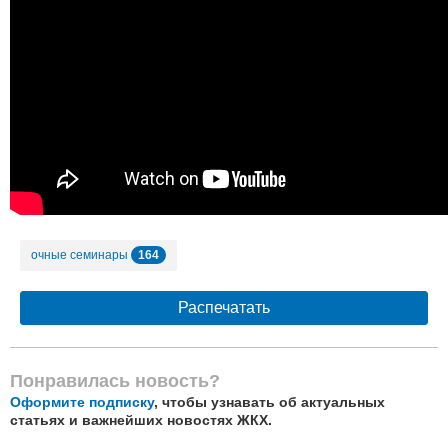
164
очные семинары
Распечатать
Понравилась новость?
Оформите подписку
, чтобы узнавать об актуальных
статьях и важнейших новостях ЖКХ.