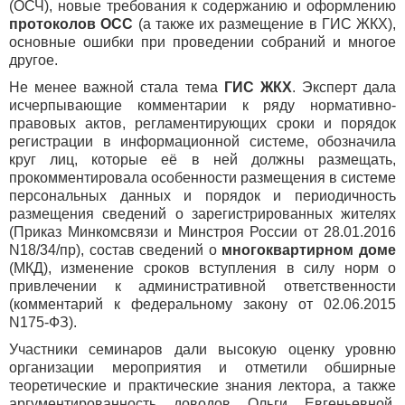
(ОСЧ), новые требования к содержанию и оформлению
протоколов ОСС
(а также их размещение в ГИС ЖКХ),
основные ошибки при проведении собраний и многое
другое.
Не менее важной стала тема
ГИС ЖКХ
. Эксперт дала
исчерпывающие комментарии к ряду нормативно-
правовых актов, регламентирующих сроки и порядок
регистрации в информационной системе, обозначила
круг лиц, которые её в ней должны размещать,
прокомментировала особенности размещения в системе
персональных данных и порядок и периодичность
размещения сведений о зарегистрированных жителях
(Приказ Минкомсвязи и Минстроя России от 28.01.2016
N18/34/пр), состав сведений о
многоквартирном доме
(МКД), изменение сроков вступления в силу норм о
привлечении к административной ответственности
(комментарий к федеральному закону от 02.06.2015
N175‐ФЗ).
Участники семинаров дали высокую оценку уровню
организации мероприятия и отметили обширные
теоретические и практические знания лектора, а также
аргументированность доводов Ольги Евгеньевной,