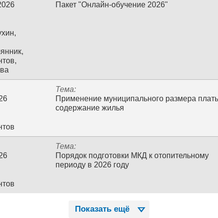
2026
Пакет "Онлайн-обучение 2026"
хин,
лянник,
тов,
ева
Тема:
26
Применение муниципального размера платы
содержание жилья
нтов
Тема:
26
Порядок подготовки МКД к отопительному
периоду в 2026 году
нтов
Показать ещё