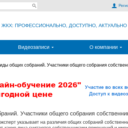
Реги
ЖКХ: ПРОФЕССИОНАЛЬНО, ДОСТУПНО, АКТУАЛЬНО
Видеозаписи
О компании
иды общих собраний. Участники общего собрания собстве
обраний. Участники общего собрания собствен
ксперт указывает на различия общих собраний собствен
т, какие лица считаются собственниками помещений и име