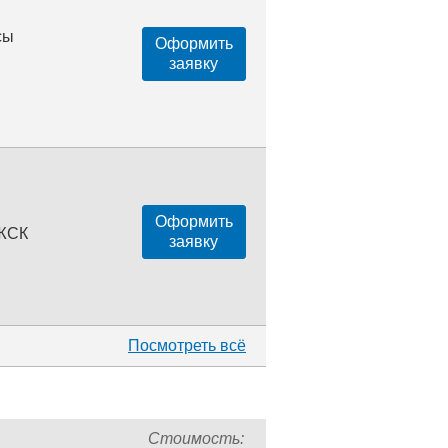
сы
Оформить
заявку
Оформить
 ЖСК
заявку
Посмотреть всё
Стоимость: