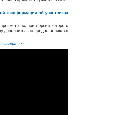
ой к информации об участниках
 просмотр полной версии которого
тру дополнительно предоставляются
о ссылке >>>