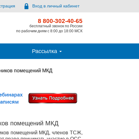
страция
Вход в личный кабинет
8 800-302-40-65
бесплатный звонок по России
по рабочим дням с 8:00 до 18:00 МСК
Рассылка
нников помещений МКД
ников помещений МКД
ников помещений МКД, членов ТСЖ,
ют право принимать участие в ОСС,