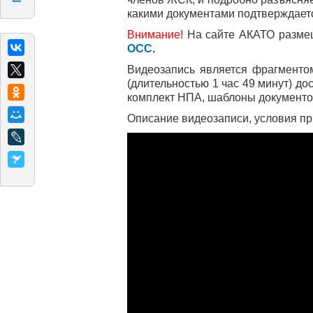
какими документами подтверждает
Внимание!
На сайте АКАТО разме
ОСС
.
Видеозапись является фрагменто
(длительностью 1 час 49 минут) д
комплект НПА, шаблоны документов
Описание видеозаписи, условия пр