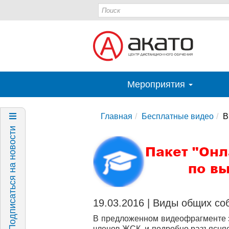
Мероприятия
Главная
Бесплатные видео
В
Подписаться на новости
19.03.2016 | Виды общих с
В предложенном видеофрагменте э
членов ЖСК, и подробно разъясняе