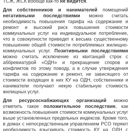
ТСЖ, ЖСК вообще как-то
не видится
.
Для собственников и нанимателей
помещений
негативными последствиями
можно считать
необходимость повышения тарифа на содержание и
ремонт и высокий риск повышения стоимости
коммунальных услуг на индивидуальное потребление,
что в совокупности приведет к весьма существенному
повышению общей стоимости потребляемых жилищно-
коммунальных услуг.
Позитивными последствиями
можно считать исключение из квитанций строк с
аббревиатурой «ОДН» и прекращение споров и
конфликтов по этому поводу, а в случае утверждения
тарифа на содержание и ремонт, не зависящего от
стоимости входящих в них КУ на ОДН, собственники и
наниматели получают некую стабильную стоимость
жилищных услуг.
Для ресурсоснабжающих организаций
можно
отметить такое
положительное последствие
, как
возможность повышения стоимости коммунальных услуг
выше установленных предельных индексов. Кроме того,
в домах с непосредственным управлением РСО теряют
необходимость взыскивать стоимость КУ на ОДН с