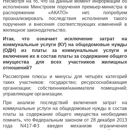
Несмотря на то, что на данный момент информации об
исполнении Минстроем поручения премьер-министра в
распоряжении «АКАТО» нет, попробуем
проанализировать последствия исполнения такого
поручения и внесения соответствующих изменений в
жилищное законодательство.
Итак, что означает исключение затрат на
коммунальные услуги (КУ) на общедомовые нужды
(ОДН) из платы за коммунальные услуги и
включение их в состав платы за содержание общего
имущества для всех участников жилищных
отношений?
Рассмотрим плюсы и минусы для четырёх категорий
таких участников: государство; ресурсоснабжающие
организации; собственники/наниматели помещений;
управляющие организации.
При анализе последствий включения затрат на
коммунальные услуги на общедомовые нужды в состав
платы за содержание общего имущества необходимо
помнить, что Федеральным законом от 28 декабря 2013
года N417-ФЗ введен механизм ограничения