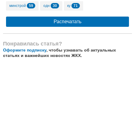
59
30
71
минстрой
одн
ку
Распечатать
Понравилась статья?
Оформите подписку
, чтобы узнавать об актуальных
статьях и важнейших новостях ЖКХ.