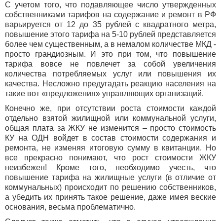
С учетом того, что подавляющее число утвержденных
собственниками тарифов на содержание и ремонт в РФ
варьируется от 12 до 35 рублей с квадратного метра,
повышение этого тарифа на 5-10 рублей представляется
более чем существенным, а в немалом количестве МКД -
просто грандиозным. И это при том, что повышение
тарифа вовсе не повлечет за собой увеличения
количества потребляемых услуг или повышения их
качества. Несложно предугадать реакцию населения на
такие вот «предложения» управляющих организаций.
Конечно же, при отсутствии роста стоимости каждой
отдельно взятой жилищной или коммунальной услуги,
общая плата за ЖКУ не изменится – просто стоимость
КУ на ОДН войдет в состав стоимости содержания и
ремонта, не изменяя итоговую сумму в квитанции. Но
все прекрасно понимают, что рост стоимости ЖКУ
неизбежен! Кроме того, необходимо учесть, что
повышение тарифа на жилищные услуги (в отличие от
коммунальных) происходит по решению собственников,
а убедить их принять такое решение, даже имея веские
основания, весьма проблематично.