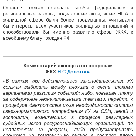
Остается только пожелать, чтобы федеральные и
региональные законы, подзаконные акты, иные НПА в
жилищной сфере были более продуманны, учитывали
бы интересы всех участников жилищных отношений и
способствовали бы именно развитию сферы ЖКХ, к
всеобщему благу граждан РФ.
Комментарий эксперта по вопросам
ЖКХ
Н.С.Долотова
«
В рамках уже действующего законодательства УК
должны выбирать между плохими о очень плохими
вариантами развития событий: либо, повышая плату
за содержание незначительными темпами, перейти к
процедуре банкротства из-за необходимости оплаты
сверхнормативного потребления КУ на ОДН, пеней и
госпошлин, возникающих в процессе регулярных
судебных исков ресурсоснабжающих организаций по
неплатежам за ресурсы, либо предусматривать
средства на компенсацию рисков в составе плохо