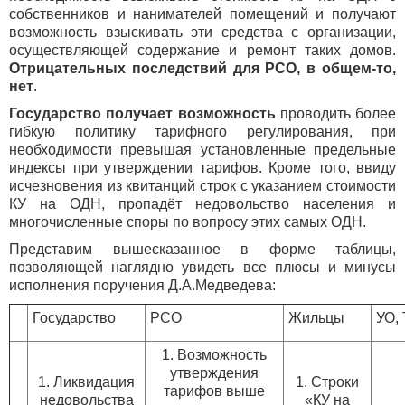
собственников и нанимателей помещений и получают
возможность взыскивать эти средства с организации,
осуществляющей содержание и ремонт таких домов.
Отрицательных последствий для РСО, в общем-то,
нет
.
Государство получает возможность
проводить более
гибкую политику тарифного регулирования, при
необходимости превышая установленные предельные
индексы при утверждении тарифов. Кроме того, ввиду
исчезновения из квитанций строк с указанием стоимости
КУ на ОДН, пропадёт недовольство населения и
многочисленные споры по вопросу этих самых ОДН.
Представим вышесказанное в форме таблицы,
позволяющей наглядно увидеть все плюсы и минусы
исполнения поручения Д.А.Медведева:
Государство
РСО
Жильцы
УО,
1. Возможность
утверждения
1. Ликвидация
1. Строки
тарифов выше
недовольства
«КУ на