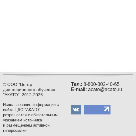
Тел.:
8-800-302-40-65
© ООО "Центр
Е-mail:
acato@acato.ru
дистанционного обучения
"АКАТО", 2012-2026
Использование информации с
сайта ЦДО "АКАТО"
разрешается с обязательным
указанием источника
и размещением активной
гиперссылки