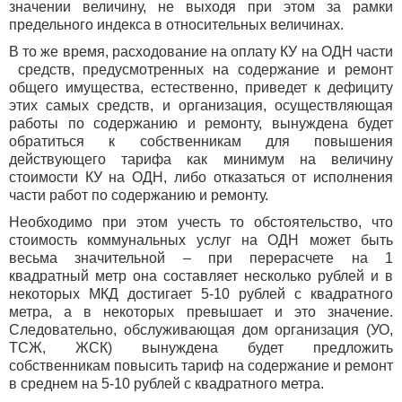
значении величину, не выходя при этом за рамки
предельного индекса в относительных величинах.
В то же время, расходование на оплату КУ на ОДН части
средств, предусмотренных на содержание и ремонт
общего имущества, естественно, приведет к дефициту
этих самых средств, и организация, осуществляющая
работы по содержанию и ремонту, вынуждена будет
обратиться к собственникам для повышения
действующего тарифа как минимум на величину
стоимости КУ на ОДН, либо отказаться от исполнения
части работ по содержанию и ремонту.
Необходимо при этом учесть то обстоятельство, что
стоимость коммунальных услуг на ОДН может быть
весьма значительной – при перерасчете на 1
квадратный метр она составляет несколько рублей и в
некоторых МКД достигает 5-10 рублей с квадратного
метра, а в некоторых превышает и это значение.
Следовательно, обслуживающая дом организация (УО,
ТСЖ, ЖСК) вынуждена будет предложить
собственникам повысить тариф на содержание и ремонт
в среднем на 5-10 рублей с квадратного метра.