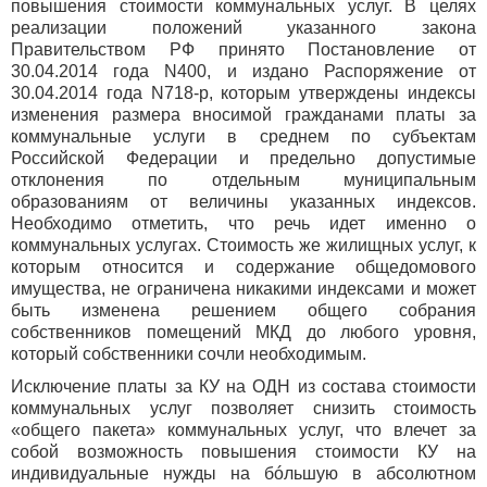
повышения стоимости коммунальных услуг. В целях
реализации положений указанного закона
Правительством РФ принято Постановление от
30.04.2014 года N400, и издано Распоряжение от
30.04.2014 года N718-р, которым утверждены индексы
изменения размера вносимой гражданами платы за
коммунальные услуги в среднем по субъектам
Российской Федерации и предельно допустимые
отклонения по отдельным муниципальным
образованиям от величины указанных индексов.
Необходимо отметить, что речь идет именно о
коммунальных услугах. Стоимость же жилищных услуг, к
которым относится и содержание общедомового
имущества, не ограничена никакими индексами и может
быть изменена решением общего собрания
собственников помещений МКД до любого уровня,
который собственники сочли необходимым.
Исключение платы за КУ на ОДН из состава стоимости
коммунальных услуг позволяет снизить стоимость
«общего пакета» коммунальных услуг, что влечет за
собой возможность повышения стоимости КУ на
индивидуальные нужды на бóльшую в абсолютном