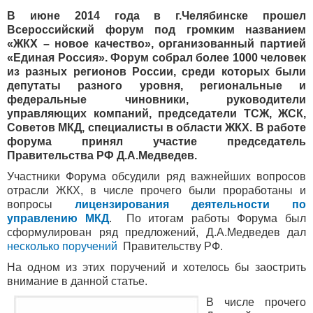
В июне 2014 года в г.Челябинске прошел
Всероссийский форум под громким названием
«ЖКХ – новое качество», организованный партией
«Единая Россия». Форум собрал более 1000 человек
из разных регионов России, среди которых были
депутаты разного уровня, региональные и
федеральные чиновники, руководители
управляющих компаний, председатели ТСЖ, ЖСК,
Советов МКД, специалисты в области ЖКХ. В работе
форума принял участие председатель
Правительства РФ Д.А.Медведев.
Участники Форума обсудили ряд важнейших вопросов
отрасли ЖКХ, в числе прочего были проработаны и
вопросы
лицензирования деятельности по
управлению МКД
. По итогам работы Форума был
сформулирован ряд предложений, Д.А.Медведев дал
несколько поручений
Правительству РФ.
На одном из этих поручений и хотелось бы заострить
внимание в данной статье.
В числе прочего