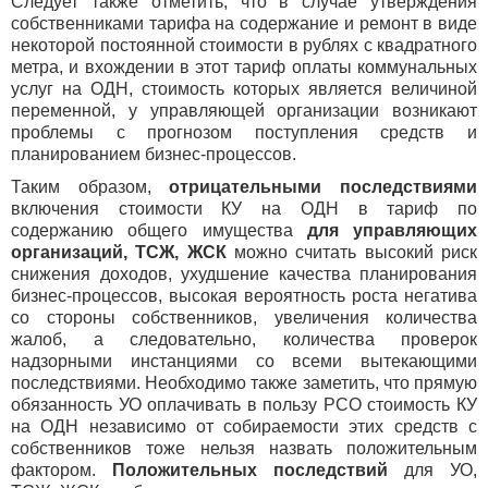
Следует также отметить, что в случае утверждения
собственниками тарифа на содержание и ремонт в виде
некоторой постоянной стоимости в рублях с квадратного
метра, и вхождении в этот тариф оплаты коммунальных
услуг на ОДН, стоимость которых является величиной
переменной, у управляющей организации возникают
проблемы с прогнозом поступления средств и
планированием бизнес-процессов.
Таким образом,
отрицательными последствиями
включения стоимости КУ на ОДН в тариф по
содержанию общего имущества
для управляющих
организаций, ТСЖ, ЖСК
можно считать высокий риск
снижения доходов, ухудшение качества планирования
бизнес-процессов, высокая вероятность роста негатива
со стороны собственников, увеличения количества
жалоб, а следовательно, количества проверок
надзорными инстанциями со всеми вытекающими
последствиями. Необходимо также заметить, что прямую
обязанность УО оплачивать в пользу РСО стоимость КУ
на ОДН независимо от собираемости этих средств с
собственников тоже нельзя назвать положительным
фактором.
Положительных последствий
для УО,