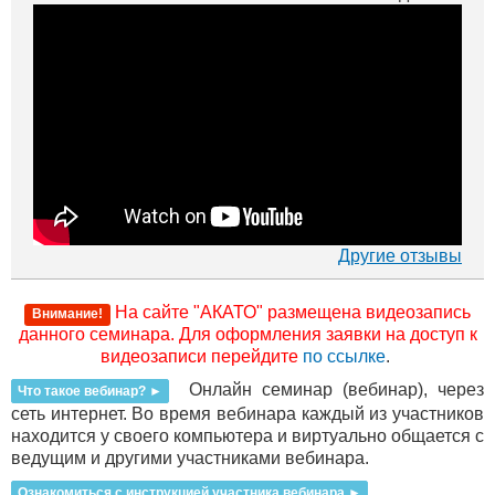
Другие отзывы
На сайте "АКАТО" размещена видеозапись
Внимание!
данного семинара. Для оформления заявки на доступ к
видеозаписи перейдите
по ссылке
.
Онлайн семинар (вебинар), через
Что такое вебинар?
►
сеть интернет. Во время вебинара каждый из участников
находится у своего компьютера и виртуально общается с
ведущим и другими участниками вебинара.
Ознакомиться с инструкцией участника вебинара
►