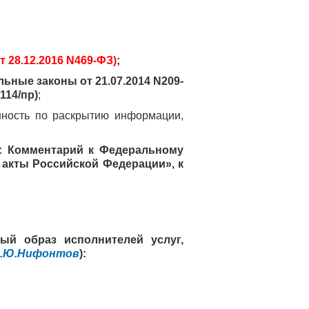
 28.12.2016 N469-ФЗ)
;
ные законы от 21.07.2014 N209-
114/пр)
;
ность по раскрытию информации,
: Комментарий к Федеральному
 акты Российской Федерации», к
ый образ исполнителей услуг,
.Ю.Нифонтов
):