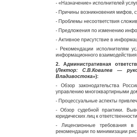
- «Назначение» исполнителей услу
- Причины возникновения мифов, с
- Проблемы несоответствия сложи
- Предложения по изменению инфо
- Активное присутствие в информа
- Рекомендации исполнителям у
информационного взаимодействия 
2. Административная ответст
(
Лектор: С.В.Ковалев — ру
Владивостока»
):
- Обзор законодательства Росс
управлению многоквартирными до
- Процессуальные аспекты привлеч
- Обзор судебной практики. Вы
юридических лиц к ответственности 
- Лицензионные требования в 
рекомендации по минимизации рис