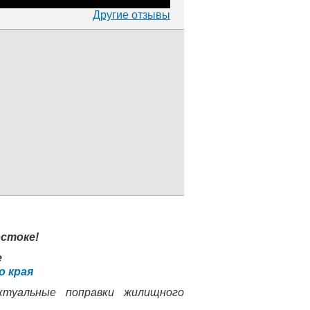
Другие отзывы
стоке!
е
о края
ктуальные поправки жилищного