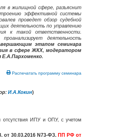
ля в жилищной сфере, разъяснит
остроению эффективной системы
овалев проведет обзор судебной
щих деятельность по управлению
ния к такой ответственности.
 проанализирует деятельность
авершающим этапом семинара
вия в сфере ЖКХ, модератором
 Е.А.Пархоменко.
Распечатать программу семинара
ор:
И.А.Кокин
)
 отсутствия ИПУ и ОПУ, с учетом
, от 30.03.2016 N73-ФЗ,
ПП РФ от