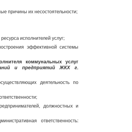
ые причины их несостоятельности;
ресурса исполнителей услуг;
построения эффективной системы
полнителя коммунальных услуг
паний и предприятий ЖКХ г.
осуществляющих деятельность по
ответственности;
редпринимателей, должностных и
нистративная ответственность: