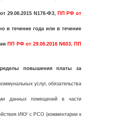
т 29.06.2015 N176-ФЗ,
ПП РФ от
о в течение года или в течение
ыми
ПП РФ от 29.06.2016 N603,
ПП
пределы повышения платы за
оммунальных услуг, обязательства
ями данных помещений в части
ействия ИКУ с РСО (комментарии к