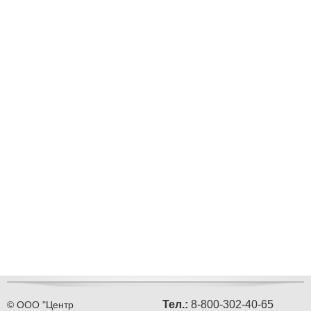
Тел.:
8-800-302-40-65
© ООО "Центр