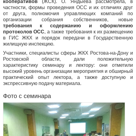
кооперативов
(ЖСК). О. Яндыева рассмотрела, в
частности, формы проведения ОСС и их отличиях друг
от друга, полномочия управляющих компаний по
организации собрания собственников, новые
требования к содержанию и оформлению
протоколов ОСС
, а также требования к их размещению
в ГИС ЖКХ и
порядок передачи в Государственную
жилищную инспекцию.
Участники, специалисты сферы ЖКХ Ростова-на-Дону и
Ростовской области, дали положительную
характеристику семинару и лектору: они отметили
высокий уровень организации мероприятия и обширный
практический опыт лектора, а также доступную и
экспрессивную подачу материала.
Фото с семинара