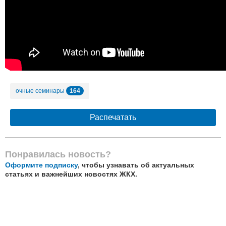
164
очные семинары
Распечатать
Понравилась новость?
Оформите подписку
, чтобы узнавать об актуальных
статьях и важнейших новостях ЖКХ.