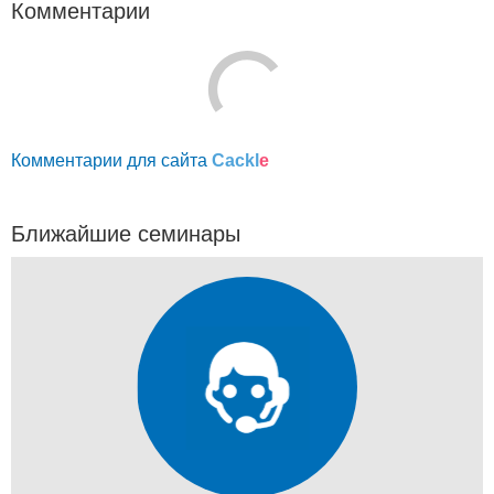
Комментарии
Комментарии для сайта
Cackl
e
Ближайшие семинары