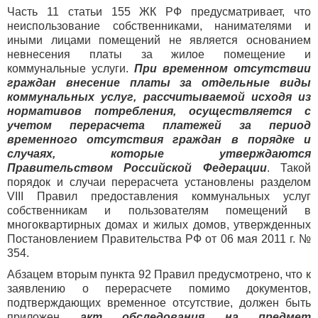
Часть 11 статьи 155 ЖК РФ предусматривает, что
неиспользование собственниками, нанимателями и
иными лицами помещений не является основанием
невнесения платы за жилое помещение и
коммунальные услуги.
При временном отсутствии
граждан внесение платы за отдельные виды
коммунальных услуг, рассчитываемой исходя из
нормативов потребления, осуществляется с
учетом перерасчета платежей за период
временного отсутствия граждан в порядке и
случаях, которые утверждаются
Правительством Российской Федерации
. Такой
порядок и случаи перерасчета установлены разделом
VIII Правил предоставления коммунальных услуг
собственникам и пользователям помещений в
многоквартирных домах и жилых домов, утвержденных
Постановлением Правительства РФ от 06 мая 2011 г. №
354.
Абзацем вторым пункта 92 Правил предусмотрено, что к
заявлению о перерасчете помимо документов,
подтверждающих временное отсутствие, должен быть
приложен
акт обследования на предмет