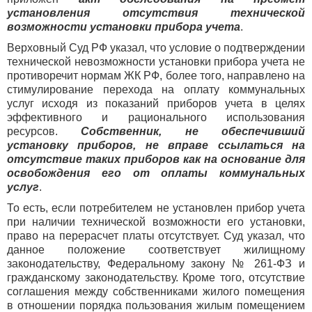
установления отсутствия технической
возможности установки прибора учета
.
Верховный Суд РФ указал, что условие о подтверждении
технической невозможности установки прибора учета не
противоречит нормам ЖК РФ, более того, направлено на
стимулирование перехода на оплату коммунальных
услуг исходя из показаний приборов учета в целях
эффективного и рационального использования
ресурсов.
Собственник, не обеспечивший
установку приборов, не вправе ссылаться на
отсутствие таких приборов как на основание для
освобождения его от оплаты коммунальных
услуг
.
То есть, если потребителем не установлен прибор учета
при наличии технической возможности его установки,
право на перерасчет платы отсутствует. Суд указал, что
данное положение соответствует жилищному
законодательству, Федеральному закону № 261-ФЗ и
гражданскому законодательству. Кроме того, отсутствие
соглашения между собственниками жилого помещения
в отношении порядка пользования жилым помещением