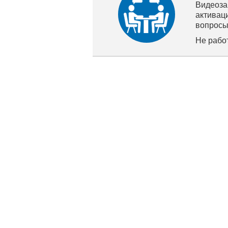
Видеоза
активац
вопросы
Не рабо