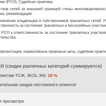
и (РСО). Судебная практика.
стков сетей за внешней границей стены многоквартирно
ика, рекомендации
новление владельцев и собственников транзитных сетей. У
ственность за состояние транзитных и бесхозяйных участков
 РСО к ответственности за состояние транзитных участков 
тельства.
презентация, нормативные правовые акты, судебная практи
 (скидки различных категорий суммируются)
листам ТСЖ, ЖСК, ЖК:
10 %
ительная скидка постоянного клиента!
я просмотра