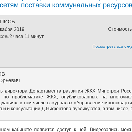
сетям поставки коммунальных ресурсо
АПИСЬ
Стоимость
екабря 2019
сть:
2 часа 11 минут
Посмотреть все ски
ОВ
Юрьевич
ь директора Департамента развития ЖКХ Минстроя Росси
й по проблематике ЖКХ, опубликованных на многочис
зданиях, в том числе в журналах «Управление многоквар
ьи и консультации Д.Нифонтова публикуются, в том числе, 
чном кабинете появится доступ к ней. Видеозапись мож