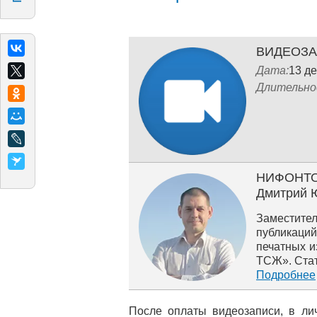
ВИДЕОЗ
Дата:
13 д
Длительно
НИФОНТ
Дмитрий 
Заместител
публикаци
печатных и
ТСЖ». Стат
Подробнее
После оплаты видеозаписи, в ли