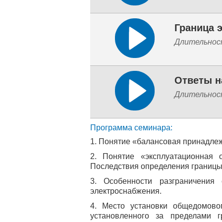
Длительнос
Ответы н
Длительнос
Программа семинара:
1. Понятие «балансовая принадлеж
2. Понятие «эксплуатационная о
Последствия определения границы
3. Особенности разграничения 
электроснабжения.
4. Место установки общедомовог
установленного за пределами 