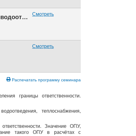
Смотреть
Граница эксплуатационной ответственности по сетям водоотведения
Смотреть
Распечатать программу семинара
еления границы ответственности.
водоотведения, теплоснабжения,
 ответственности. Значение ОПУ,
вание такого ОПУ в расчётах с