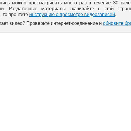
пись можно просматривать много раз в течение 30 кал
ии. Раздаточные материалы скачивайте с этой стран
, то прочтите
инструкцию о просмотре видеозаписей
.
тает видео? Проверьте интернет-соединение и
обновите бр