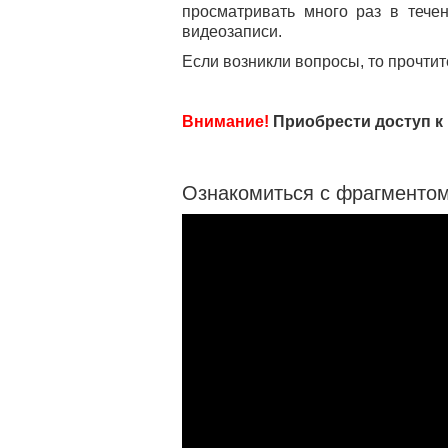
просматривать много раз в тече
видеозаписи.
Если возникли вопросы, то прочти
Внимание!
Приобрести доступ к
Ознакомиться с фрагменто