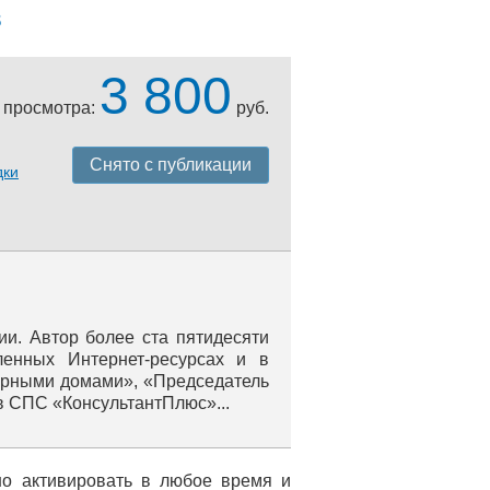
в
3 800
 просмотра:
руб.
Снято с публикации
дки
и. Автор более ста пятидесяти
ленных Интернет-ресурсах и в
тирными домами», «Председатель
в СПС «КонсультантПлюс»...
но активировать в любое время и