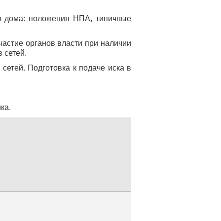
го дома: положения НПА, типичные
частие органов власти при наличии
 сетей.
сетей. Подготовка к подаче иска в
ка.