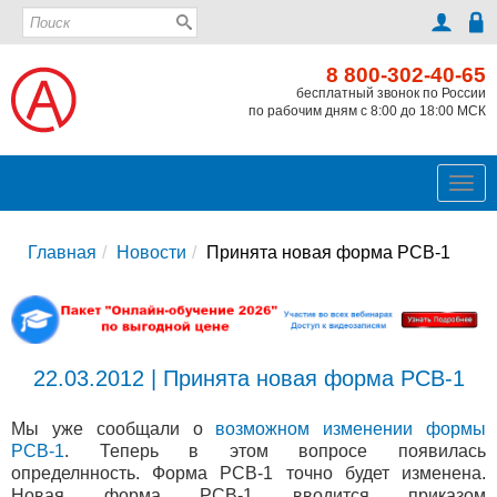
8 800-302-40-65
бесплатный звонок по России
по рабочим дням с 8:00 до 18:00 МСК
Ме
Главная
Новости
Принята новая форма РСВ-1
22.03.2012 | Принята новая форма РСВ-1
Мы уже сообщали о
возможном изменении формы
РСВ-1
. Теперь в этом вопросе появилась
определнность. Форма РСВ-1 точно будет изменена.
Новая форма РСВ-1 вводится приказом