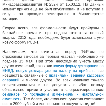
Минздравсоцразвития №232н от 15.03.12. На данный
момент приказ еще не был опубликован и не вступил в
силу - он проходит регистрацию в Министерстве
юстиции.
Скорее всего, все формальности будут пройдены в
ближайшее время и, при подачи отчета за первый
квартал 2012 года, необходимо будет использовать уже
новую форму РСВ-1.
Напоминаем, что отчитаться перед ПФР-ом по
страховым взносам за первый квартал необходимо не
позднее 15 мая. При этом необходимо учесть массу
других изменений, таких как
новую форму декларации по
ЕНВД
,
новую декларацию по налогу на прибыль
, все
новшества, связанные с
правилами ведения кассовых
операций
и многое другое. Во всех новинках тяжело
сориентироваться и не допустить ошибок, потому
обязательно примите участие в специализированном
семинаре по последним изменениям и квартальной
отчетности
. Тем более, что стоимость участия составляет
всего 2900 рублей и есть возможно получить скидки!