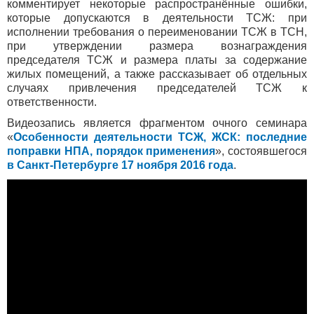
комментирует некоторые распространённые ошибки,
которые допускаются в деятельности ТСЖ: при
исполнении требования о переименовании ТСЖ в ТСН,
при утверждении размера вознаграждения
председателя ТСЖ и размера платы за содержание
жилых помещений, а также рассказывает об отдельных
случаях привлечения председателей ТСЖ к
ответственности.
Видеозапись является фрагментом очного семинара
«
Особенности деятельности ТСЖ, ЖСК: последние
поправки НПА, порядок применения
», состоявшегося
в Санкт-Петербурге 17 ноября 2016 года
.