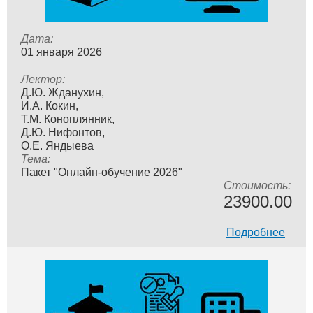
Дата:
01 января 2026
Лектор:
Д.Ю. Жданухин,
И.А. Кокин,
Т.М. Коноплянник,
Д.Ю. Нифонтов,
О.Е. Яндыева
Тема:
Пакет "Онлайн-обучение 2026"
Стоимость:
23900.00
Подробнее