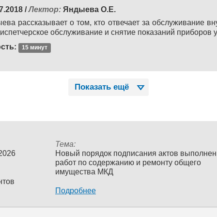
7.2018 /
Лектор:
Яндыева О.Е.
ева рассказывает о том, кто отвечает за обслуживание в
испетчерское обслуживание и снятие показаний приборов у
сть:
15 минут
Показать ещё
Тема:
 2026
Новый порядок подписания актов выполне
работ по содержанию и ремонту общего
имущества МКД
нтов
Подробнее