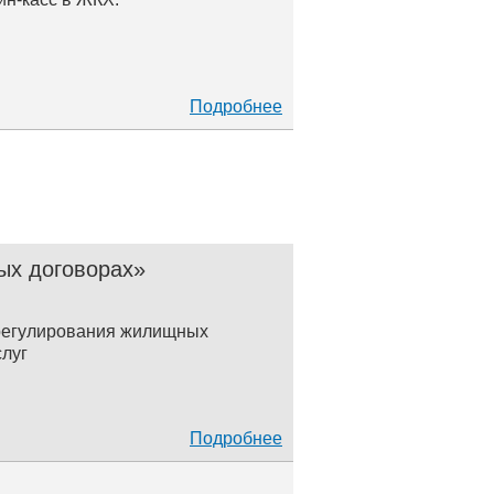
Подробнее
ых договорах»
 регулирования жилищных
луг
Подробнее