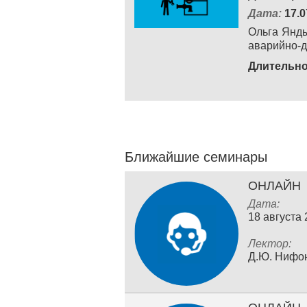
Дата:
17.0
Ольга Янды
аварийно-д
Длительно
Ближайшие семинары
ОНЛАЙН
Дата:
18 августа
Лектор:
Д.Ю. Нифо