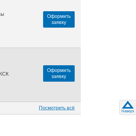
сы
Оформить
заявку
Оформить
 ЖСК
заявку
Посмотреть всё
Наверх