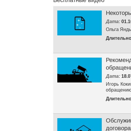
Некотор
Дата:
01.1
Ольга Янды
Длительно
Рекоменд
обращен
Дата:
18.0
Игорь Коки
обращению
Длительно
Обслужи
договора