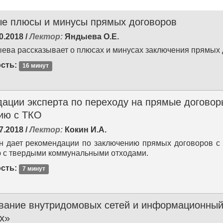
ые плюсы и минусы прямых договоров
0.2018 /
Лектор:
Яндыева О.Е.
ева рассказывает о плюсах и минусах заключения прямых 
сть:
16 минут
ации эксперта по переходу на прямые договор
ию с ТКО
7.2018 /
Лектор:
Кокин И.А.
н дает рекомендации по заключению прямых договоров с
 с твердыми коммунальными отходами.
сть:
7 минут
вание внутридомовых сетей и информационный
х»