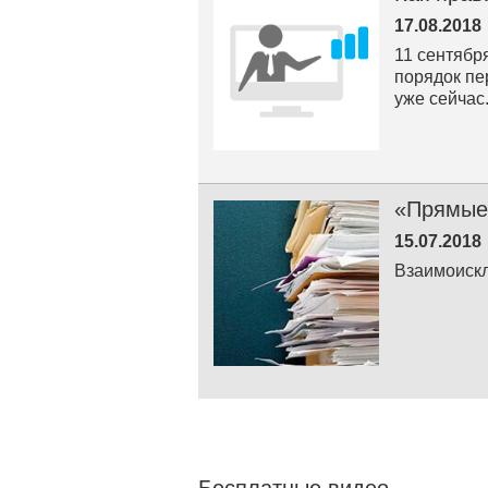
17.08.2018
11 сентябр
порядок пе
уже сейчас
«Прямые
15.07.2018
Взаимоискл
Бесплатные видео