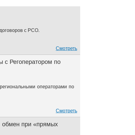
договоров с РСО.
Смотреть
ы с Регоператором по
 региональными операторами по
Смотреть
 обмен при «прямых