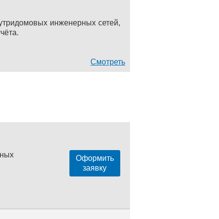
нутридомовых инженерных сетей,
чёта.
Смотреть
нных
Оформить
заявку