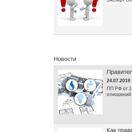
Новости
Правител
24.07.2019
ПП РФ от 1
отношений 
Как прав