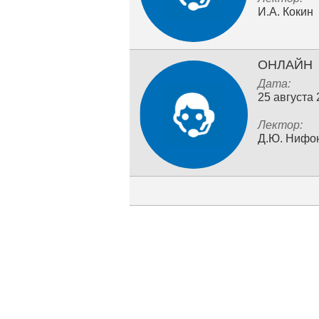
И.А. Кокин
ОНЛАЙН
Дата:
25 августа
Лектор:
Д.Ю. Нифо