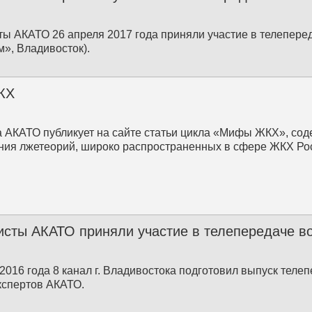
ы АКАТО 26 апреля 2017 года приняли участие в телепере
», Владивосток).
КХ
а АКАТО публикует на сайте статьи цикла «Мифы ЖКХ», со
ия лжетеорий, широко распространенных в сфере ЖКХ Ро
сты АКАТО приняли участие в телепередаче в
 2016 года 8 канал г. Владивостока подготовил выпуск теле
кспертов АКАТО.