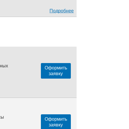
Подробнее
нных
Оформить
заявку
сы
Оформить
заявку