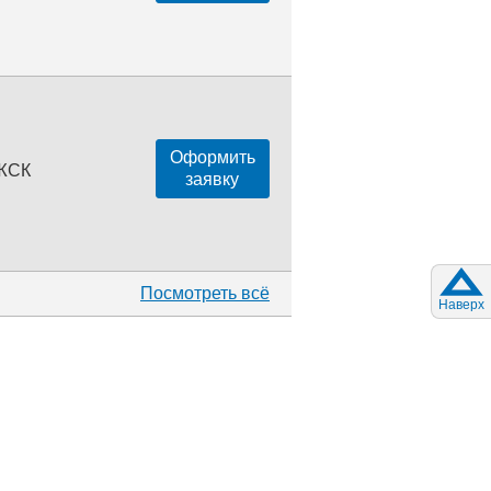
Оформить
 ЖСК
заявку
Посмотреть всё
Наверх