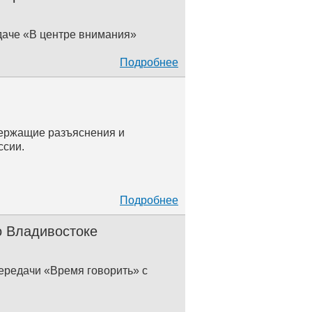
даче «В центре внимания»
Подробнее
держащие разъяснения и
ссии.
Подробнее
о Владивостоке
передачи «Время говорить» с